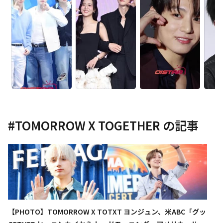
#
TOMORROW X TOGETHER
の記事
【PHOTO】TOMORROW X TO
TXT ヨンジュン、米ABC「グッ