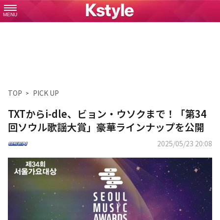
MENU
TOP
PICK UP
TXTからi-dle、ビョン・ウソクまで！「第34
回ソウル歌謡大賞」豪華ラインナップを公開
2025/05/23 20:08