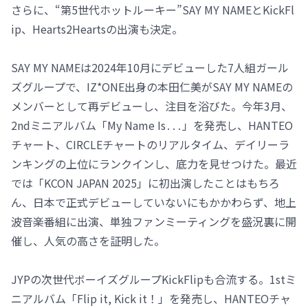
さらに、“第5世代ホットルーキー”SAY MY NAMEとKickFl
ip、Hearts2Heartsの出演も決定。
SAY MY NAMEは2024年10月にデビューした7人組ガール
ズグループで、IZ*ONE出身の本田仁美がSAY MY NAMEの
メンバーとして再デビューし、注目を浴びた。今年3月、
2ndミニアルバム「My Name Is․․․」を発売し、HANTEO
チャート、CIRCLEチャートのリアルタイム、デイリーラ
ンキングの上位にランクインし、底力を見せつけた。最近
では「KCON JAPAN 2025」に初出演したことはもちろ
ん、日本で正式デビューしていないにもかかわらず、地上
波音楽番組に出演、単独ファンミーティングを盛況裏に開
催し、人気の高さを証明した。
JYPの次世代ボーイズグループKickFlipも合流する。1stミ
ニアルバム「Flip it, Kick it！」を発売し、HANTEOチャ