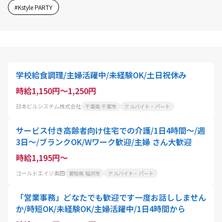
#
Kstyle PARTY
学校給食調理/主婦活躍中/未経験OK/土日祝休み
時給1,150円～1,250円
日本ビルシステム株式会社
千葉県 千葉市
アルバイト・パート
サービス付き高齢者向け住宅での介護/1日4時間～/週
3日～/ブランクOK/Wワーク歓迎/主婦 さん大歓迎
時給1,195円～
ゴールドエイジ奥田
愛知県 稲沢市
アルバイト・パート
「営業事務」どなたでも歓迎です一度お話ししません
か/時短OK/未経験OK/主婦活躍中/1日4時間から