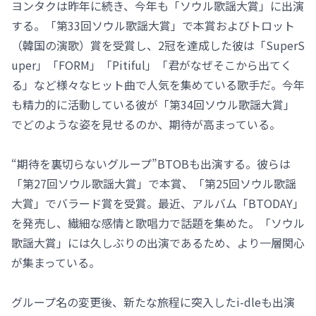
ヨンタクは昨年に続き、今年も「ソウル歌謡大賞」に出演
する。「第33回ソウル歌謡大賞」で本賞およびトロット
（韓国の演歌）賞を受賞し、2冠を達成した彼は「SuperS
uper」「FORM」「Pitiful」「君がなぜそこから出てく
る」など様々なヒット曲で人気を集めている歌手だ。今年
も精力的に活動している彼が「第34回ソウル歌謡大賞」
でどのような姿を見せるのか、期待が高まっている。
“期待を裏切らないグループ”BTOBも出演する。彼らは
「第27回ソウル歌謡大賞」で本賞、「第25回ソウル歌謡
大賞」でバラード賞を受賞。最近、アルバム「BTODAY」
を発売し、繊細な感情と歌唱力で話題を集めた。「ソウル
歌謡大賞」には久しぶりの出演であるため、より一層関心
が集まっている。
グループ名の変更後、新たな旅程に突入したi-dleも出演