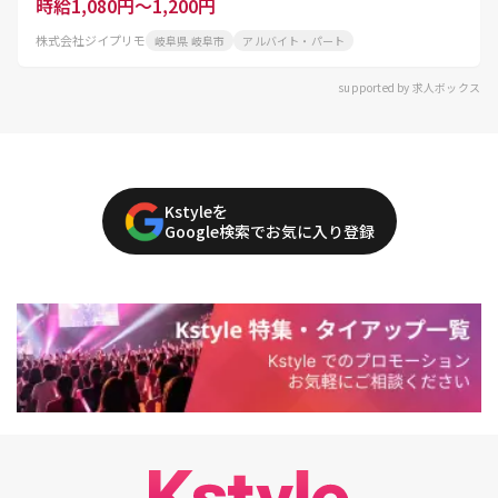
時給1,080円～1,200円
株式会社ジイプリモ
岐阜県 岐阜市
アルバイト・パート
supported by 求人ボックス
Kstyleを
Google検索でお気に入り登録