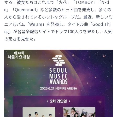
する。彼女たちはこれまで「火花」「TOMBOY」「Nxd
e」「Queencard」など多数のヒット曲を発売し、多くの
人から愛されているホットなグループだ。最近、新しいミ
ニアルバム「We are」を発売し、タイトル曲「Good Thi
ng」が各音楽配信サイトでトップ100入りを果たし、人気
の高さを見せた。