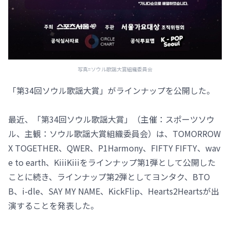
写真=ソウル歌謡大賞組織委員会
「第34回ソウル歌謡大賞」がラインナップを公開した。
最近、「第34回ソウル歌謡大賞」（主催：スポーツソウ
ル、主観：ソウル歌謡大賞組織委員会）は、TOMORROW
X TOGETHER、QWER、P1Harmony、FIFTY FIFTY、wav
e to earth、KiiiKiiiをラインナップ第1弾として公開した
ことに続き、ラインナップ第2弾としてヨンタク、BTO
B、i-dle、SAY MY NAME、KickFlip、Hearts2Heartsが出
演することを発表した。