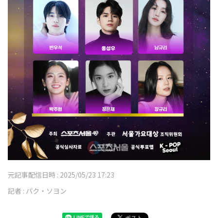
元記事配信日時 :
2025/05/23 17:23
記者 :
パク・ソヨン