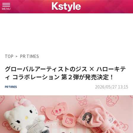
MENU
TOP
PR TIMES
グローバルアーティストのジス × ハローキテ
ィ コラボレーション 第２弾が発売決定！
2026/05/27 13:15