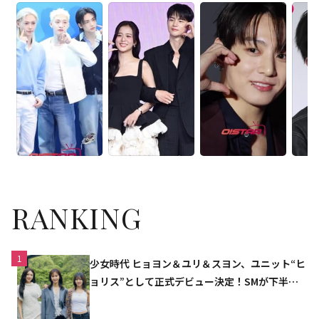
RANKING
1
少女時代 ヒョヨン＆ユリ＆スヨン、ユニット“ヒ
ョリス”として正式デビュー決定！SMが下半期
の計画を公開