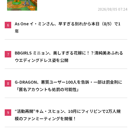
2026/08/05 07:24
As One イ・ミンさん、早すぎる別れから本日（8/5）で1
6
年
BBGIRLS ミニョン、美しすぎる花嫁に！？清純美あふれる
7
ウエディングドレス姿を公開
G-DRAGON、悪質ユーザー100人を告訴・一部は罰金刑に
8
「匿名アカウントも処罰の可能性」
“活動再開”キム・スヒョン、10月にフィリピンで2万人規
9
模のファンミーティングを開催！