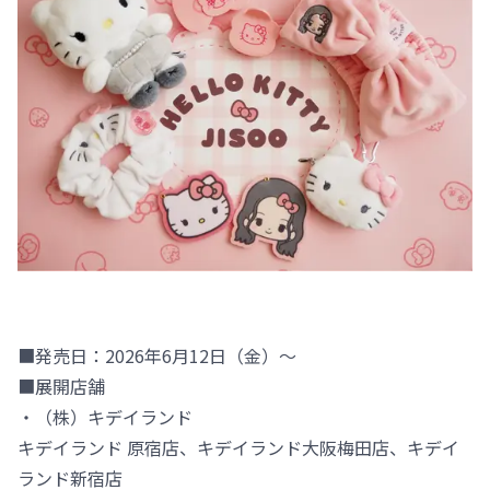
■発売日：2026年6月12日（金）～
■展開店舗
・（株）キデイランド
キデイランド 原宿店、キデイランド大阪梅田店、キデイ
ランド新宿店