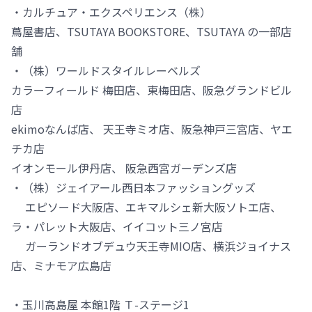
・カルチュア・エクスペリエンス（株）
蔦屋書店、TSUTAYA BOOKSTORE、TSUTAYA の一部店
舗
・（株）ワールドスタイルレーベルズ
カラーフィールド 梅田店、東梅田店、阪急グランドビル
店
ekimoなんば店、 天王寺ミオ店、阪急神戸三宮店、ヤエ
チカ店
イオンモール伊丹店、 阪急西宮ガーデンズ店
・（株）ジェイアール西日本ファッショングッズ
エピソード大阪店、エキマルシェ新大阪ソトエ店、
ラ・パレット大阪店、イイコット三ノ宮店
ガーランドオブデュウ天王寺MIO店、横浜ジョイナス
店、ミナモア広島店
・玉川高島屋 本館1階 Ｔ-ステージ1