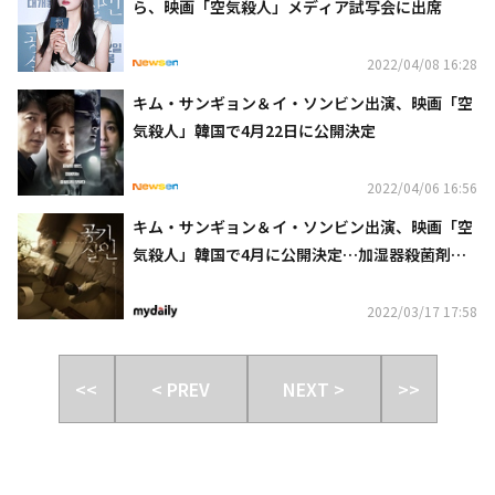
ら、映画「空気殺人」メディア試写会に出席
2022/04/08 16:28
キム・サンギョン＆イ・ソンビン出演、映画「空
気殺人」韓国で4月22日に公開決定
2022/04/06 16:56
キム・サンギョン＆イ・ソンビン出演、映画「空
気殺人」韓国で4月に公開決定…加湿器殺菌剤事
件を描いた実話
2022/03/17 17:58
<<
< PREV
NEXT >
>>