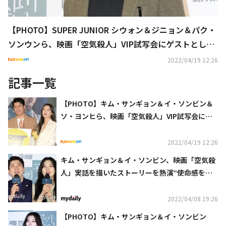
【PHOTO】SUPER JUNIOR シウォン＆ジニョン＆パク・
ソンウンら、映画「空気殺人」VIP試写会にゲストとして
参加（動画あり）
2022/04/19 12:26
記事一覧
【PHOTO】キム・サンギョン＆イ・ソンビン＆
ソ・ヨンヒら、映画「空気殺人」VIP試写会に出
席
2022/04/19 12:26
キム・サンギョン＆イ・ソンビン、映画「空気殺
人」実話を描いたストーリーを熱演“使命感を果
たしたい”（総合）
2022/04/08 19:26
【PHOTO】キム・サンギョン＆イ・ソンビン