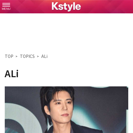
MENU
TOP
TOPICS
ALi
ALi