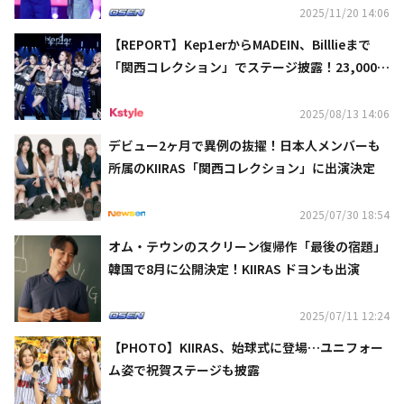
2025/11/20 14:06
【REPORT】Kep1erからMADEIN、Billlieまで
「関西コレクション」でステージ披露！23,000人
が大熱狂
2025/08/13 14:06
デビュー2ヶ月で異例の抜擢！日本人メンバーも
所属のKIIRAS「関西コレクション」に出演決定
2025/07/30 18:54
オム・テウンのスクリーン復帰作「最後の宿題」
韓国で8月に公開決定！KIIRAS ドヨンも出演
2025/07/11 12:24
【PHOTO】KIIRAS、始球式に登場…ユニフォー
ム姿で祝賀ステージも披露