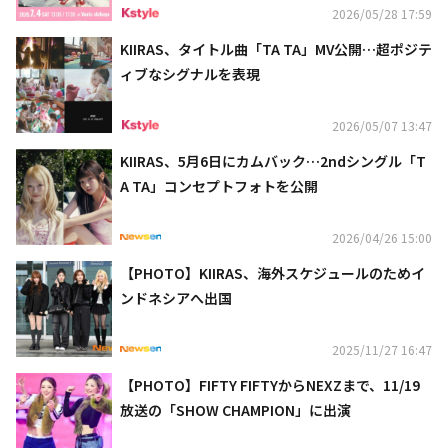
2026/05/28 17:59
KIIRAS、タイトル曲「TA TA」MV公開…超ポジテ
ィブなシグナルを表現
2026/05/07 13:47
KIIRAS、5月6日にカムバック…2ndシングル「T
A TA」コンセプトフォトを公開
2026/04/26 15:00
【PHOTO】KIIRAS、海外スケジュールのためイ
ンドネシアへ出国
2025/11/27 16:47
【PHOTO】FIFTY FIFTYからNEXZまで、11/19
放送の「SHOW CHAMPION」に出演