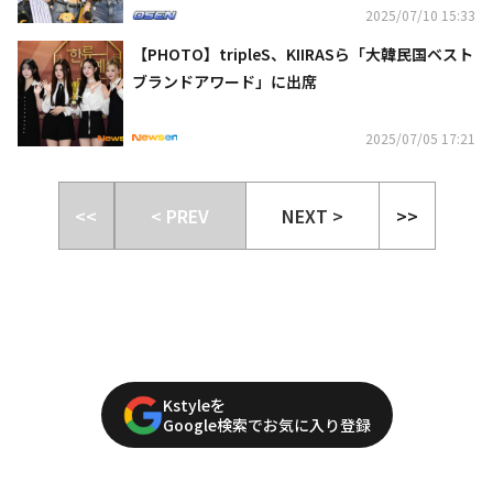
2025/07/10 15:33
【PHOTO】tripleS、KIIRASら「大韓民国ベスト
ブランドアワード」に出席
2025/07/05 17:21
<<
< PREV
NEXT >
>>
Kstyleを
Google検索でお気に入り登録