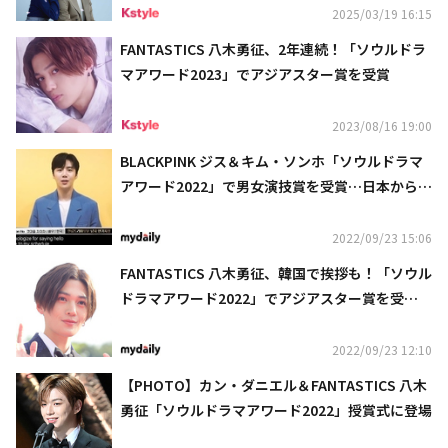
2025/03/19 16:15
FANTASTICS 八木勇征、2年連続！「ソウルドラ
マアワード2023」でアジアスター賞を受賞
2023/08/16 19:00
BLACKPINK ジス＆キム・ソンホ「ソウルドラマ
アワード2022」で男女演技賞を受賞…日本からは
FANTASTICS 八木勇征も（総合）
2022/09/23 15:06
FANTASTICS 八木勇征、韓国で挨拶も！「ソウル
ドラマアワード2022」でアジアスター賞を受
賞“本当に幸せ”
2022/09/23 12:10
【PHOTO】カン・ダニエル＆FANTASTICS 八木
勇征「ソウルドラマアワード2022」授賞式に登場