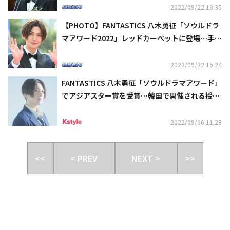
2022/09/22 18:35
【PHOTO】FANTASTICS 八木勇征「ソウルドラ
マアワード2022」レッドカーペットに登場…手を
振って挨拶
2022/09/22 16:24
FANTASTICS 八木勇征「ソウルドラマアワード」
でアジアスター賞を受賞…韓国で開催される授賞
式にも参加へ
2022/09/06 11:28
<<
< PREV
NEXT >
>>