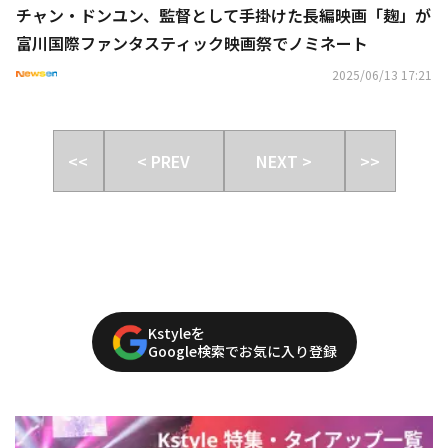
チャン・ドンユン、監督として手掛けた長編映画「麹」が
富川国際ファンタスティック映画祭でノミネート
2025/06/13 17:21
<<
< PREV
NEXT >
>>
Kstyleを
Google検索でお気に入り登録