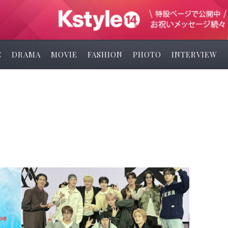
C
DRAMA
MOVIE
FASHION
PHOTO
INTERVIEW