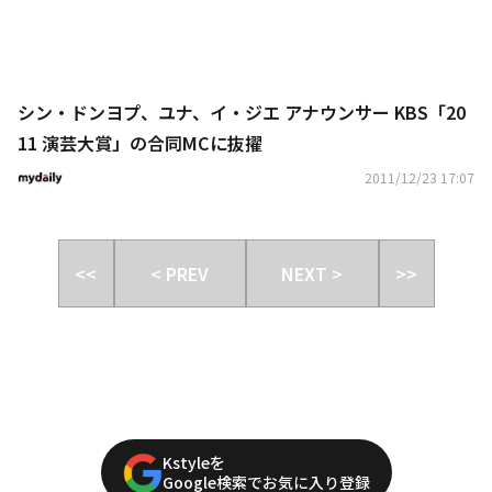
シン・ドンヨプ、ユナ、イ・ジエ アナウンサー KBS「20
11 演芸大賞」の合同MCに抜擢
2011/12/23 17:07
<<
< PREV
NEXT >
>>
Kstyleを
Google検索でお気に入り登録