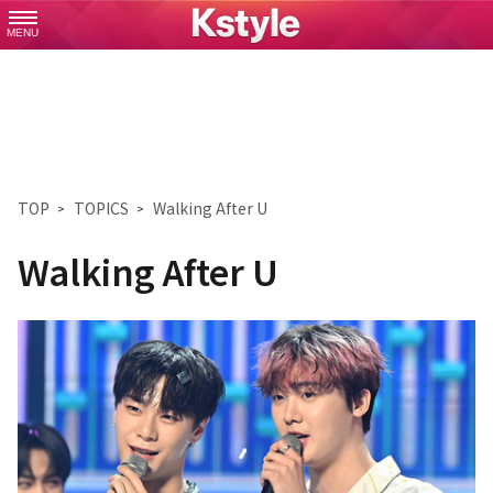
MENU
TOP
TOPICS
Walking After U
Walking After U