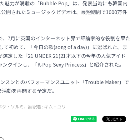
魅力が満載の「Bubble Pop」は、発表当時にも韓国内
eに公開されたミュージックビデオは、最短期間で1000万件
p」で、7月に英国のインターネット界で評論家的な役割を果た
て初めて、「今日の歌(song of a day)」に選ばれた。ま
定した「21 UNDER 21(21才以下の今年の人気アイド
インし、「K-Pop Sexy Princess」と紹介された。
スンとのパフォーマンスユニット「Trouble Maker」で
eで活動を再開する予定だ。
ペク・ソルミ、翻訳者 : キム・ユリ