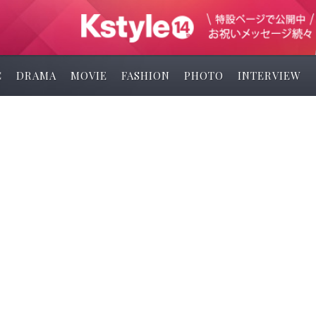
C
DRAMA
MOVIE
FASHION
PHOTO
INTERVIEW