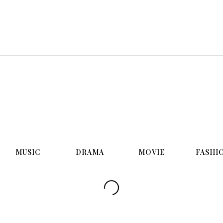
G
MUSIC
DRAMA
MOVIE
FASHI