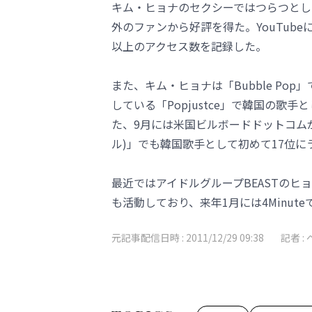
キム・ヒョナのセクシーではつらつとした
外のファンから好評を得た。YouTub
以上のアクセス数を記録した。
また、キム・ヒョナは「Bubble Po
している「Popjustce」で韓国の歌手とし
た、9月には米国ビルボードドットコムが選
ル)」でも韓国歌手として初めて17位にランク
最近ではアイドルグループBEASTのヒョン
も活動しており、来年1月には4Minut
元記事配信日時 :
2011/12/29 09:38
記者 :