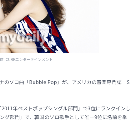
供=CUBEエンターテインメント
ナのソロ曲「Bubble Pop」が、アメリカの音楽専門誌「S
「2011年ベストポップシングル部門」で3位にランクインし
トソング部門」で、韓国のソロ歌手として唯一9位に名前を挙