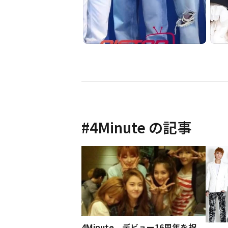
#
4Minute
の記事
4Minute、デビュー16周年を祝