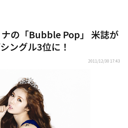
ョナの「Bubble Pop」 米誌が
シングル3位に！
2011/12/30 17:43