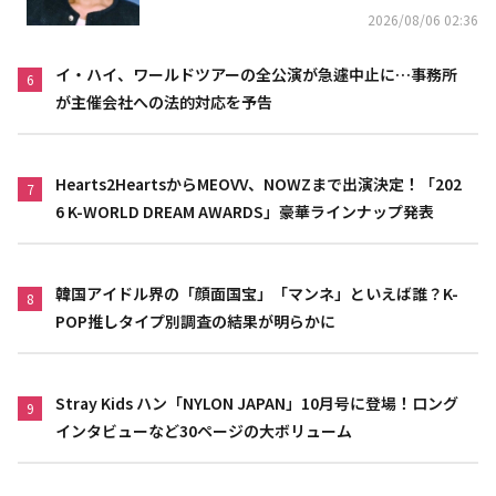
2026/08/06 02:36
イ・ハイ、ワールドツアーの全公演が急遽中止に…事務所
6
が主催会社への法的対応を予告
Hearts2HeartsからMEOVV、NOWZまで出演決定！「202
7
6 K-WORLD DREAM AWARDS」豪華ラインナップ発表
韓国アイドル界の「顔面国宝」「マンネ」といえば誰？K-
8
POP推しタイプ別調査の結果が明らかに
Stray Kids ハン「NYLON JAPAN」10月号に登場！ロング
9
インタビューなど30ページの大ボリューム