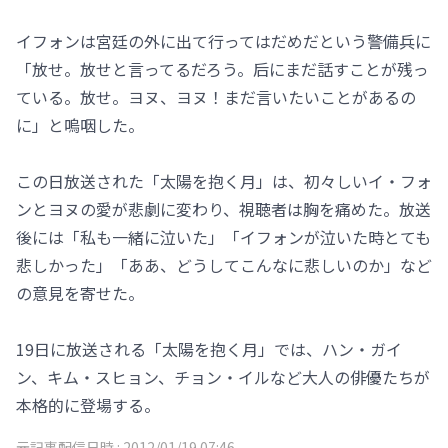
イフォンは宮廷の外に出て行ってはだめだという警備兵に
「放せ。放せと言ってるだろう。后にまだ話すことが残っ
ている。放せ。ヨヌ、ヨヌ！まだ言いたいことがあるの
に」と嗚咽した。
この日放送された「太陽を抱く月」は、初々しいイ・フォ
ンとヨヌの愛が悲劇に変わり、視聴者は胸を痛めた。放送
後には「私も一緒に泣いた」「イフォンが泣いた時とても
悲しかった」「ああ、どうしてこんなに悲しいのか」など
の意見を寄せた。
19日に放送される「太陽を抱く月」では、ハン・ガイ
ン、キム・スヒョン、チョン・イルなど大人の俳優たちが
本格的に登場する。
元記事配信日時 :
2012/01/19 07:46