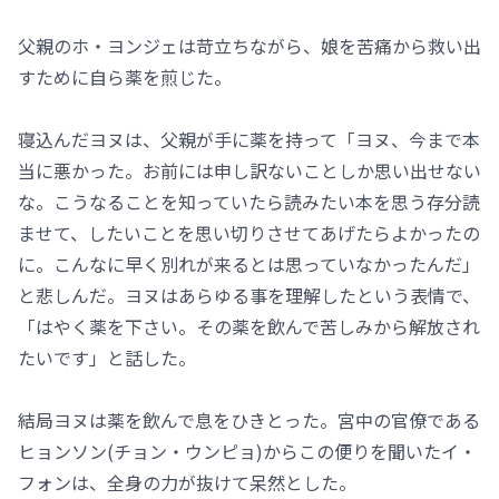
父親のホ・ヨンジェは苛立ちながら、娘を苦痛から救い出
すために自ら薬を煎じた。
寝込んだヨヌは、父親が手に薬を持って「ヨヌ、今まで本
当に悪かった。お前には申し訳ないことしか思い出せない
な。こうなることを知っていたら読みたい本を思う存分読
ませて、したいことを思い切りさせてあげたらよかったの
に。こんなに早く別れが来るとは思っていなかったんだ」
と悲しんだ。ヨヌはあらゆる事を理解したという表情で、
「はやく薬を下さい。その薬を飲んで苦しみから解放され
たいです」と話した。
結局ヨヌは薬を飲んで息をひきとった。宮中の官僚である
ヒョンソン(チョン・ウンピョ)からこの便りを聞いたイ・
フォンは、全身の力が抜けて呆然とした。