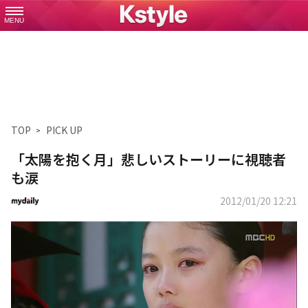
MENU
TOP
PICK UP
「太陽を抱く月」悲しいストーリーに視聴者
も涙
2012/01/20 12:21