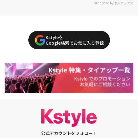
supported by 求人ボックス
Kstyleを
Google検索でお気に入り登録
公式アカウントをフォロー！