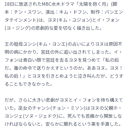
18日に放送されたMBC水木ドラマ「太陽を抱く月」(脚
本：チン・スワン、演出：キム・ドフン、制作：パンエン
タテインメント)は、ヨヌ(キム・ユジョン)とイ・フォン
(ヨ・ジング)の悲劇的な愛を切なく描き出した。
王の祖母ユンシ(キム・ヨンエ)の占いによりヨヌは原因不
明の病にかかり、宮廷の外に追い出されてしまった。イ・
フォンは青白い顔で宮廷を去るヨヌを見つめて「私の后
だ。誰の命令で送りかえすというのか。ああヨヌ。ヨヌ！
私の后！」とヨヌを引きとめようと泣き叫んだが、どうす
ることもできなかった。
だが、さらに大きい悲劇がヨヌとイ・フォンを待ち構えて
いた。巫女のチャンシ(チョン・ミソン)はヨヌの父親ホ・
ヨンジェ(ソヌ・ジェドク)に、死んでも苦痛から開放しな
ければならないと、安らかに眠れるという薬を手渡した。