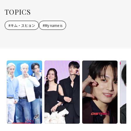
TOPICS
#
キム・スヒョン
#
My name is