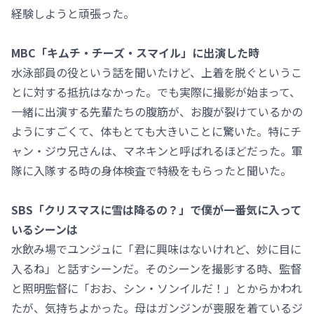
経験しようと頑張った。
MBC「キムチ・チーズ・スマイル」に出演した時
水泳部員の役という話を聞いたけど、上着を脱ぐというこ
とに対する抵抗はなかった。でも実際に撮影が始まって、
一緒に出演する先輩たちの腹筋が、お腹が裂けているかの
ようにすごくて、体もとても大きいことに驚いた。特にチ
ャン・ジウ兄さんは、マネキンと呼ばれるほどだった。軍
隊に入隊する時の身体検査で特級をもらったと聞いた。
SBS「クリスマスに雪は降るの？」で僕が一番気に入って
いるシーンは
水飲み場でユンジュに「君に興味はないけれど、妙に目に
入るね」と話すシーンだ。そのシーンを撮影する時、監督
と照明監督に「おお、シン・ソンイルだ！」とからかわれ
たが、気持ちよかった。母はガンジンが喪服を着ているジ