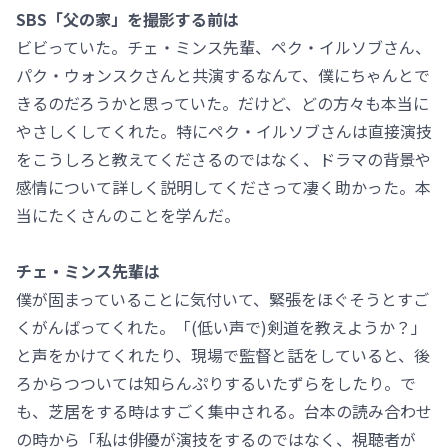
SBS「父の家」を撮影する前は
ビビっていた。チェ・ミンス先輩、ペク・イルソブさん、
パク・ウォンスクさんと共演するなんて、僕にちゃんとで
きるのだろうかと思っていた。だけど、どの方々も本当に
やさしくしてくれた。特にペク・イルソブさんは直接演技
をこうしろと教えてくださるのではなく、ドラマの背景や
感情について詳しく説明してくださって凄く助かった。本
当にたくさんのことを学んだ。
チェ・ミンス先輩は
僕が固まっていることに気付いて、緊張をほぐそうとすご
くがんばってくれた。「(低い声で)剣道を教えようか？」
と声をかけてくれたり、現場で監督と話をしていると、後
ろからつついては知らんぷりするいたずらをしたり。で
も、芝居をする時はすごく集中される。台本の読み合わせ
の時から「私は俳優が演技をするのではなく、視聴者が