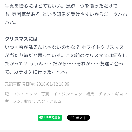
写真を撮るにはとてもいい。足跡一つを撮っただけで
も“雰囲気がある”という印象を受けやすいからだ。ウハハ
ハハ。
クリスマスには
いつも雪が降るんじゃないのかな？ ホワイトクリスマス
が当たり前だと思っている。この前のクリスマスは何をし
たかって？ ううん……だから……それが……友達に会っ
て、カラオケに行った。へへ。
元記事配信日時 :
2010/01/12 10:36
記
ユン・ヒソン、写真：イ・ジンヒョク、編集：チャン・ギョン
者 :
ジン、翻訳：ハン・アルム