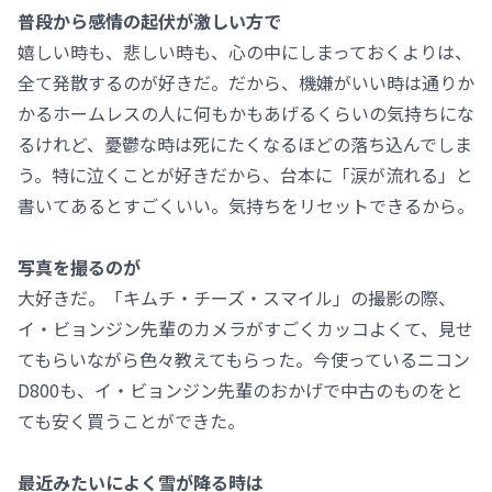
普段から感情の起伏が激しい方で
嬉しい時も、悲しい時も、心の中にしまっておくよりは、
全て発散するのが好きだ。だから、機嫌がいい時は通りか
かるホームレスの人に何もかもあげるくらいの気持ちにな
るけれど、憂鬱な時は死にたくなるほどの落ち込んでしま
う。特に泣くことが好きだから、台本に「涙が流れる」と
書いてあるとすごくいい。気持ちをリセットできるから。
写真を撮るのが
大好きだ。「キムチ・チーズ・スマイル」の撮影の際、
イ・ビョンジン先輩のカメラがすごくカッコよくて、見せ
てもらいながら色々教えてもらった。今使っているニコン
D800も、イ・ビョンジン先輩のおかげで中古のものをと
ても安く買うことができた。
最近みたいによく雪が降る時は