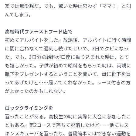
家では無愛想だ。でも、驚いた時は思わず「ママ！」と叫
んでしまう。
高校時代ファーストフード店で
初めてアルバイトをした。放課後、アルバイトに行く時間
に間に合わなくて遅刻し続けたせいで、3日でクビになっ
た。でも、3日分の給料が口座に振り込まれた時は、とて
も嬉しかった。子供が初めて給料をもらった時は、両親に
靴下をプレゼントするということを聞いて、母に靴下を買
ってあげたけど……履いてくれなかった。レース付きの方
がよかったのかもしれない。
ロッククライミングを
習ったことがある。高校生の時に実際に大会に参加したこ
ともある。第2コースで落ちて脱落したけど……他にもス
キンスキューバを習ったり、普段簡単にはできない運動を