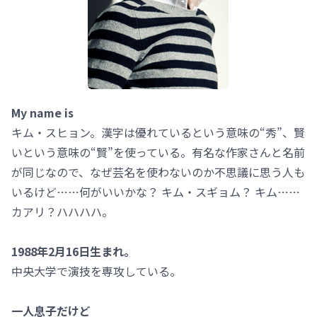
My name is
キム・スヒョン。漢字は優れているという意味の“秀”、賢
いという意味の“賢”を使っている。有名な作家さんと名前
が同じなので、なぜ芸名を使わないのか不思議に思う人も
いるけど……何がいいかな？ キム・スギョム？ キム……
カアリ？ハハハハ。
1988年2月16日生まれ。
中央大学で演技を専攻している。
一人息子だけど