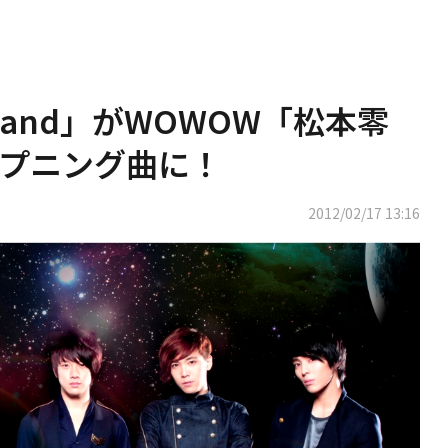
erland」がWOWOW「松本零
プニング曲に！
2012/02/17 13:16