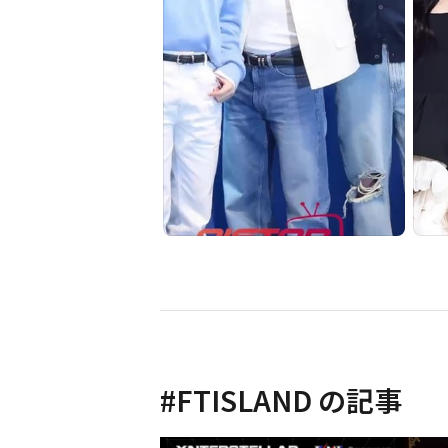
#
FTISLAND
の記事