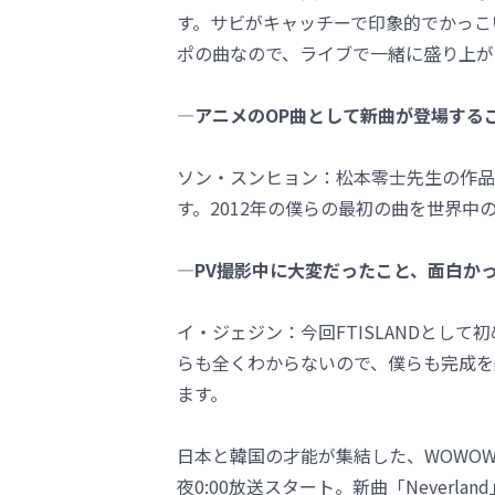
す。サビがキャッチーで印象的でかっこ
ポの曲なので、ライブで一緒に盛り上が
―アニメのOP曲として新曲が登場する
ソン・スンヒョン：松本零士先生の作品
す。2012年の僕らの最初の曲を世界中
―PV撮影中に大変だったこと、面白か
イ・ジェジン：今回FTISLANDとし
らも全くわからないので、僕らも完成を
ます。
日本と韓国の才能が集結した、WOWOW開
夜0:00放送スタート。新曲「Neverl