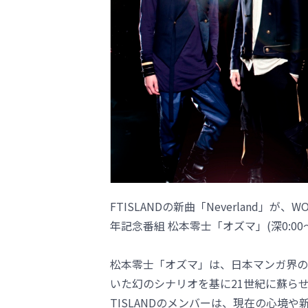
FTISLANDの新曲「Neverland」が
年記念番組 松本零士「オズマ」(深0:0
松本零士「オズマ」は、日本マンガ界の
いた幻のシナリオを基に21世紀に蘇ら
TISLANDのメンバーは、現在の心境や