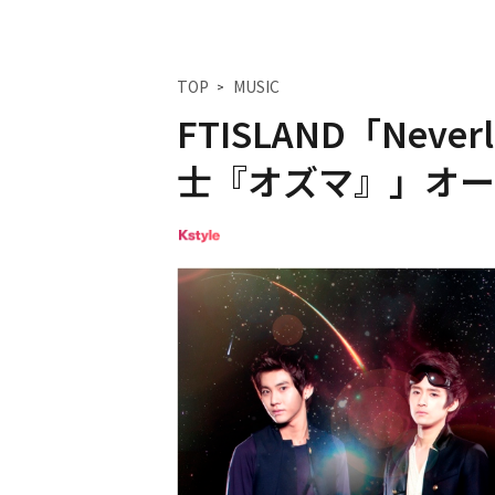
TOP
MUSIC
FTISLAND「Nev
士『オズマ』」オー