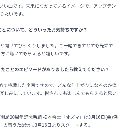
いい曲です。未来にむかっているイメージで、アップテン
りたいです。
ことについて、どういったお気持ちですか？
と聞いてびっくりしました。ご一緒できてとても光栄で
の方に聴いてもらえると嬉しいです。
ったことのエピソードがありましたら教えてください？
て初めて挑戦した企画ですので、どんな仕上がりになるのか僕
楽しみにしています。皆さんにも楽しんでもらえると思い
局20周年記念番組 松本零士「オズマ」は3月16日(金)深
and」の着うた配信も3月16日よりスタートする。