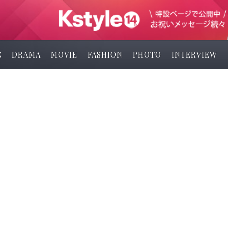
C
DRAMA
MOVIE
FASHION
PHOTO
INTERVIEW