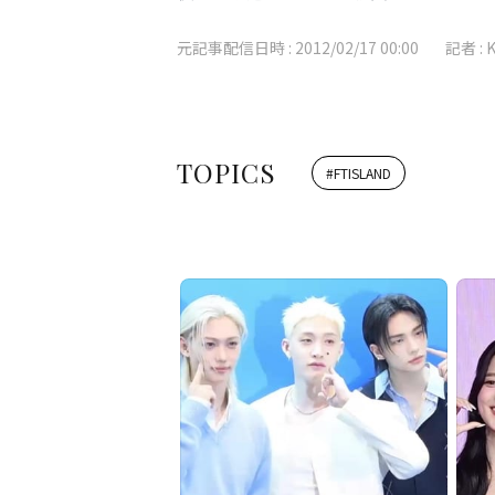
元記事配信日時 :
2012/02/17 00:00
記者 :
TOPICS
#
FTISLAND