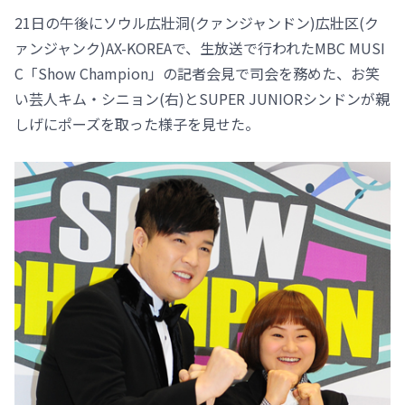
21日の午後にソウル広壯洞(クァンジャンドン)広壯区(ク
ァンジャンク)AX-KOREAで、生放送で行われたMBC MUSI
C「Show Champion」の記者会見で司会を務めた、お笑
い芸人キム・シニョン(右)とSUPER JUNIORシンドンが親
しげにポーズを取った様子を見せた。