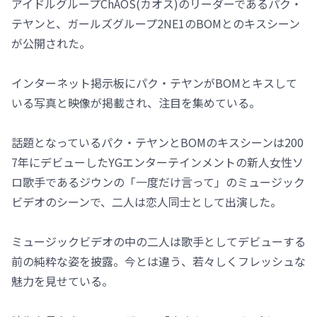
アイドルグループChAOS(カオス)のリーダーであるパク・
テヤンと、ガールズグループ2NE1のBOMとのキスシーン
が公開された。
インターネット掲示板にパク・テヤンがBOMとキスして
いる写真と映像が掲載され、注目を集めている。
話題となっているパク・テヤンとBOMのキスシーンは200
7年にデビューしたYGエンターテインメントの新人女性ソ
ロ歌手であるジウンの「一度だけ言って」のミュージック
ビデオのシーンで、二人は恋人同士として出演した。
ミュージックビデオの中の二人は歌手としてデビューする
前の純粋な姿を披露。今とは違う、若々しくフレッシュな
魅力を見せている。