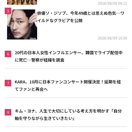
2026/08/08 06:21
5
俳優ソ・ジソブ、今年49歳とは思えぬ色気…ワ
イルドなグラビアを公開
2026/08/09 10:30
20代の日本人女性インフルエンサー、韓国でライブ配信中
6
に死亡…警察が経緯を調査
KARA、10月に日本ファンコンサート開催決定！延期を経
7
てファンと再会へ
キム・ヨナ、人生で大切にしている考え方を明かす「自分
8
軸を守りながら生きていきたい」