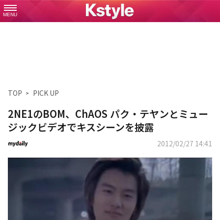
MENU
TOP
PICK UP
2NE1のBOM、ChAOS パク・テヤンとミュー
ジックビデオでキスシーンを披露
2012/02/27 14:41