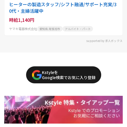
ヒーターの製造スタッフ/シフト融通/サポート充実/3
0代・主婦活躍中
時給1,140円
ヤマキ電器株式会社
愛知県 尾張旭市
アルバイト・パート
supported by 求人ボックス
Kstyleを
Google検索でお気に入り登録