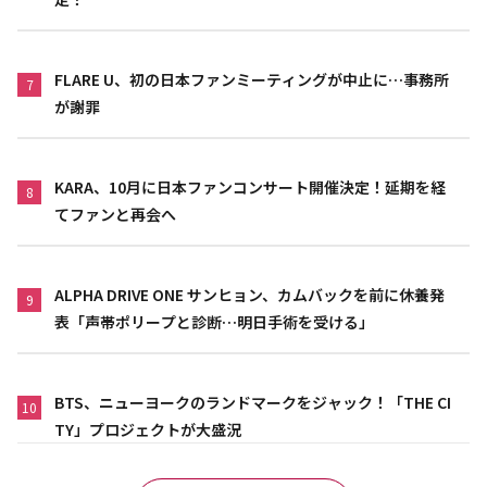
FLARE U、初の日本ファンミーティングが中止に…事務所
7
が謝罪
KARA、10月に日本ファンコンサート開催決定！延期を経
8
てファンと再会へ
ALPHA DRIVE ONE サンヒョン、カムバックを前に休養発
9
表「声帯ポリープと診断…明日手術を受ける」
BTS、ニューヨークのランドマークをジャック！「THE CI
10
TY」プロジェクトが大盛況