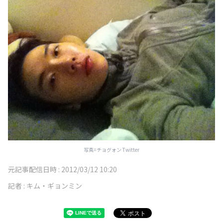
写真=チョグォン Twitter
元記事配信日時 :
2012/03/12 10:20
記者 :
キム・ギョンミン