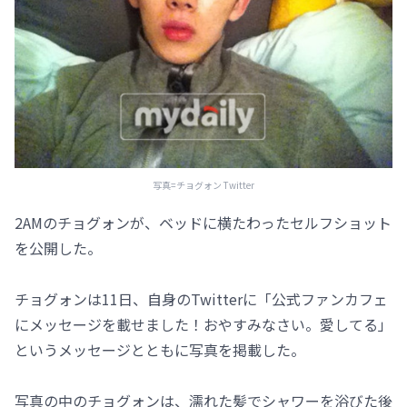
写真=チョグォン Twitter
2AMのチョグォンが、ベッドに横たわったセルフショット
を公開した。
チョグォンは11日、自身のTwitterに「公式ファンカフェ
にメッセージを載せました！おやすみなさい。愛してる」
というメッセージとともに写真を掲載した。
写真の中のチョグォンは、濡れた髪でシャワーを浴びた後