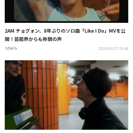
2AM チョグォン、8年ぶりのソロ曲「Like I Do」MVを公
開！芸能界からも称賛の声
2026/03/27 19:48