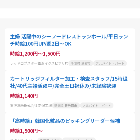
主婦 活躍中のシーフードレストランホール/平日ラン
チ時給100円UP/週2日〜OK
時給1,200円～1,500円
レッドロブスター舞浜イクスピアリ店
千葉県 浦安市
アルバイト・パート
カートリッジフィルター加工・検査スタッフ/15時退
社/40代主婦活躍中/完全土日祝休み/未経験歓迎
時給1,140円
東洋濾紙株式会社 新潟工場
新潟県 新発田市
アルバイト・パート
「高時給」韓国化粧品のピッキングリーダー候補
時給1,500円～