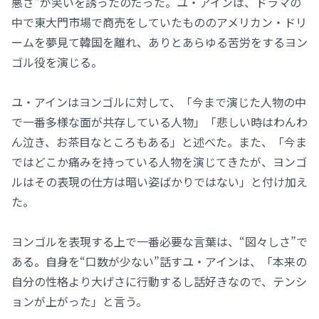
悪さ”が笑いを誘ったのだった。ユ・アインは、ドラマの
中で東大門市場で商売をしていたもののアメリカン・ドリ
ームを夢見て韓国を離れ、ありとあらゆる苦労をするヨン
ゴル役を演じる。
ユ・アインはヨンゴルに対して、「今まで演じた人物の中
で一番多様な面が共存している人物」「悲しい時はわんわ
ん泣き、お茶目なところもある」と述べた。また、「今ま
ではどこか痛みを持っている人物を演じてきたが、ヨンゴ
ルはその表現の仕方は暗い姿ばかりではない」と付け加え
た。
ヨンゴルを表現する上で一番必要な言葉は、“図々しさ”で
ある。自身を“口数が少ない”話すユ・アインは、「本来の
自分の性格より大げさに行動するし話好きなので、テンシ
ョンが上がった」と言う。