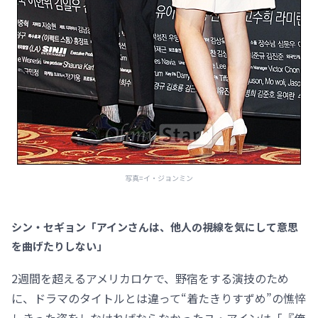
写真=イ・ジョンミン
シン・セギョン「アインさんは、他人の視線を気にして意思
を曲げたりしない」
2週間を超えるアメリカロケで、野宿をする演技のため
に、ドラマのタイトルとは違って“着たきりすずめ”の憔悴