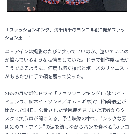
「ファッションキング」海千山千のヨンゴル役 “俺がファッ
ション王！”
ユ・アインは撮影のたびに笑っていいのか、泣いていいの
か悩んでいるような表情をしていた。ドラマ制作発表会が
そうであるように、何度も続く撮影とポーズのリクエスト
があるたびに手で顔を覆って笑った。
SBSの月火新作ドラマ「ファッションキング」(演出イ・
ミョンウ、脚本イ・ソンミ／キム・ギホ)の制作発表会が
開かれた14日、公開された予告編を見ていた記者からク
スクス笑う声が聞こえる。予告映像の中で、“シックな雰
囲気のユ・アイン”の涙を流しながらパンを食べる“カッコ