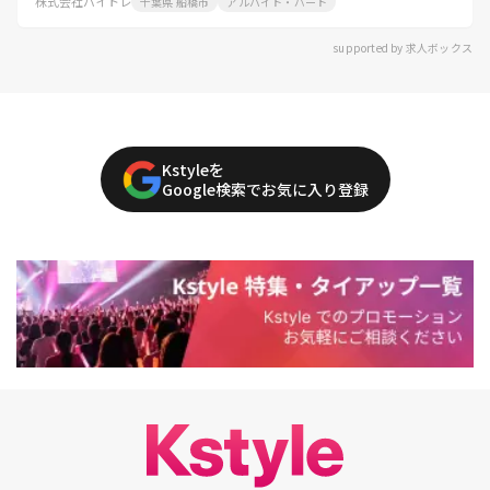
株式会社バイトレ
千葉県 船橋市
アルバイト・パート
supported by 求人ボックス
Kstyleを
Google検索でお気に入り登録