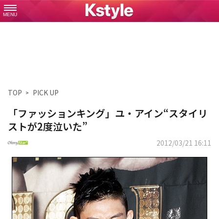
MENU
TOP
PICK UP
「ファッションキング」ユ・アイン“スタイリ
ストが2度泣いた”
2012/03/21 16:11