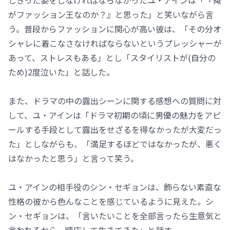
しきった姿をしなければならなかったユ・アインは「『俺
がファッション王なのか？』と思った」と笑いながら言
う。普段からファッションに関心が高い彼は、「その分オ
シャレに着こなさなければならないというプレッシャーが
あって、ストレスもある」とし「スタイリストが(自分の
ため)2度泣いた」と話した。
また、ドラマの中の露出シーンに関する感想への質問に対
して、ユ・アインは「ドラマ初期の頃に男優の魅力をアピ
ールする手段として露出をせざるを得なかったが大変だっ
た」としながらも、「満足するほどではなかったが、悪く
はなかったと思う」と言って笑う。
ユ・アインの相手役のシン・セギョンは、飾らない素直な
性格の彼から色んなことを感じているように見えた。シ
ン・セギョンは、「言いたいことを全部言ったら生意気と