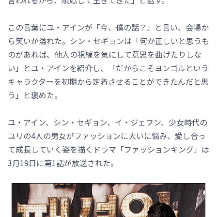
言われるから、順応して生きてきた」と話す。
この言葉にユ・アインが「今、僕の話？」と言い、会場か
ら笑いが溢れた。シン・セギョンは「何か正しいと思うも
のがあれば、他人の視線を気にして意思を曲げたりしな
い」とユ・アインを紹介し、「だからこそヨンゴルという
キャラクターを初期から定着させることができたんだと思
う」と褒めた。
ユ・アイン、シン・セギョン、イ・ジェフン、少女時代の
ユリの4人の男女がファッションに大いに悩み、愛し合っ
て成長していく姿を描くドラマ「ファッションキング」は
3月19日に第1話が放送された。