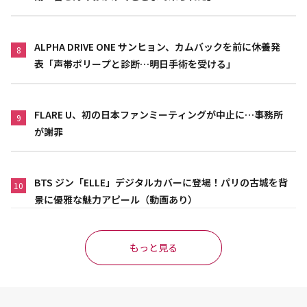
ALPHA DRIVE ONE サンヒョン、カムバックを前に休養発
8
表「声帯ポリープと診断…明日手術を受ける」
FLARE U、初の日本ファンミーティングが中止に…事務所
9
が謝罪
BTS ジン「ELLE」デジタルカバーに登場！パリの古城を背
10
景に優雅な魅力アピール（動画あり）
もっと見る