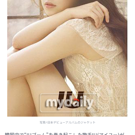
写真=日本デビューアルバムのジャケット
韓国内で“IUブーム”を巻き起こした歌手IU(アイユー)が、