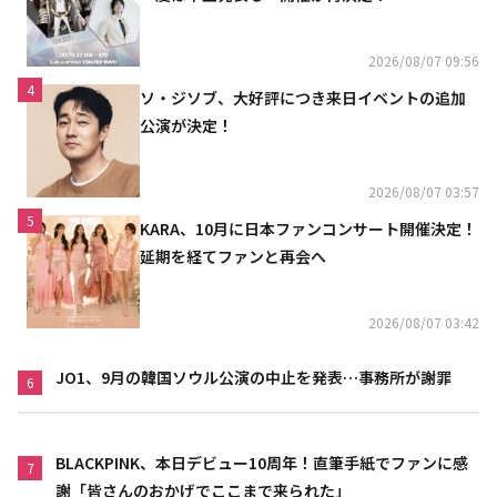
2026/08/07 09:56
4
ソ・ジソブ、大好評につき来日イベントの追加
公演が決定！
2026/08/07 03:57
5
KARA、10月に日本ファンコンサート開催決定！
延期を経てファンと再会へ
2026/08/07 03:42
JO1、9月の韓国ソウル公演の中止を発表…事務所が謝罪
6
BLACKPINK、本日デビュー10周年！直筆手紙でファンに感
7
謝「皆さんのおかげでここまで来られた」