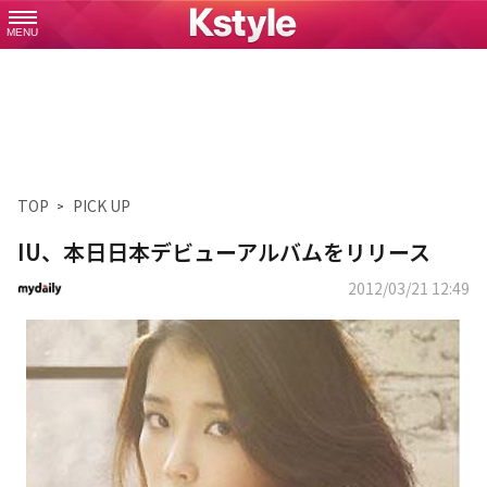
MENU
TOP
PICK UP
IU、本日日本デビューアルバムをリリース
2012/03/21 12:49