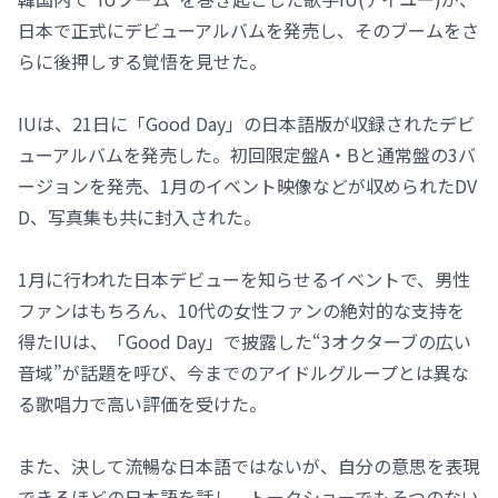
日本で正式にデビューアルバムを発売し、そのブームをさ
らに後押しする覚悟を見せた。
IUは、21日に「Good Day」の日本語版が収録されたデビ
ューアルバムを発売した。初回限定盤A・Bと通常盤の3バ
ージョンを発売、1月のイベント映像などが収められたDV
D、写真集も共に封入された。
1月に行われた日本デビューを知らせるイベントで、男性
ファンはもちろん、10代の女性ファンの絶対的な支持を
得たIUは、「Good Day」で披露した“3オクターブの広い
音域”が話題を呼び、今までのアイドルグループとは異な
る歌唱力で高い評価を受けた。
また、決して流暢な日本語ではないが、自分の意思を表現
できるほどの日本語を話し、トークショーでもそつのない