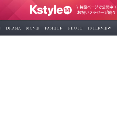
C
DRAMA
MOVIE
FASHION
PHOTO
INTERVIEW