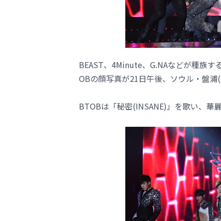
BEAST、4Minute、G.NAなどが
OBの顔写真が21日午後、ソウル・盤浦
BTOBは「秘密(INSANE)」を歌い、