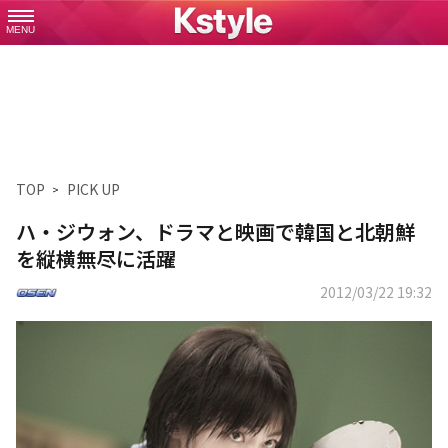
MENU
TOP
PICK UP
ハ・ジウォン、ドラマと映画で韓国と北朝鮮
を縦横無尽に活躍
2012/03/22 19:32