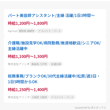
パート美容師アシスタント/主婦 活躍/1日3時間～
時給1,200円～1,800円
Agroup
愛知県 岡崎市
アルバイト・パート
介護職/施設見学OK/病院勤務/無資格歓迎/シニアOK/
主婦活躍中
時給1,100円～1,300円
株式会社アソシオ
青森県 八戸市
派遣社員
総務事務/ブランクOK/30代主婦活躍中/松原/週3日・
1日5時間からOK
時給1,250円～1,400円
株式会社アバンテ
大阪府 大阪市
アルバイト・パート
supported by 求人ボックス