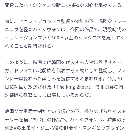
変身したハ・ジウォンの新しい挑戦が関心を集めている。
特に、ヒョン・ジョンファ監督の特訓の下、過酷なトレー
ニングを経たハ・ジウォンは、今回の作品で、現役時代の
ヒョン・ジョンファと100％以上のシンクロ率を見せてく
れることと期待される。
このように、映画では韓国を代表する人物に登場する一
方、ドラマでは北朝鮮を代表する人物として登場し、ファ
ンに一風変わった楽しみを提供すると思われる。今月20
日に初回が放送された「The king 2heart」で北朝鮮の特
殊部隊の教官として出演しているからだ。
韓国が立憲君主制だという仮定の下、繰り広げられるスト
ーリーを描いた今回の作品で、ハ・ジウォンは、韓国の序
列2位の王弟イ・ジェハ役の俳優イ・スンギとラブライン