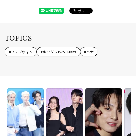
TOPICS
#
ハ・ジウォン
#
キング～Two Hearts
#
ハナ