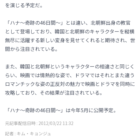
を演じる予定だ。
「ハナ～奇跡の46日間～」とは違い、北朝鮮出身の教官
として登場しており、韓国と北朝鮮のキャラクターを縦横
無尽に活躍する新しい変身を見せてくれると期待され、世
間から注目されている。
また、韓国と北朝鮮というキャラクターの相違さと同じく
らい、映画では情熱的な姿で、ドラマではそれとまた違う
ロマンチックな姿の正反対の魅力で映画とドラマを同時に
攻略しており、その結果が注目されている。
「ハナ～奇跡の46日間～」は今年5月に公開予定。
元記事配信日時 :
2012/03/22 11:32
記者 :
キム・キョンジュ