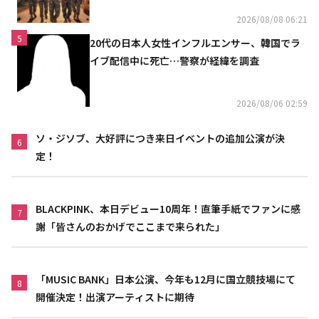
2026/08/08 06:21
5
20代の日本人女性インフルエンサー、韓国でラ
イブ配信中に死亡…警察が経緯を調査
2026/08/06 02:59
ソ・ジソブ、大好評につき来日イベントの追加公演が決
6
定！
BLACKPINK、本日デビュー10周年！直筆手紙でファンに感
7
謝「皆さんのおかげでここまで来られた」
「MUSIC BANK」日本公演、今年も12月に国立競技場にて
8
開催決定！出演アーティストに期待