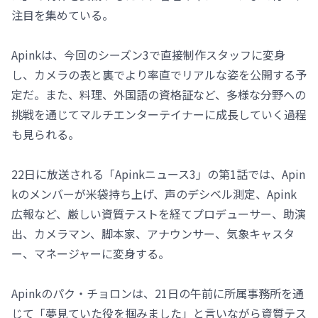
注目を集めている。
Apinkは、今回のシーズン3で直接制作スタッフに変身
し、カメラの表と裏でより率直でリアルな姿を公開する予
定だ。また、料理、外国語の資格証など、多様な分野への
挑戦を通じてマルチエンターテイナーに成長していく過程
も見られる。
22日に放送される「Apinkニュース3」の第1話では、Apin
kのメンバーが米袋持ち上げ、声のデシベル測定、Apink
広報など、厳しい資質テストを経てプロデューサー、助演
出、カメラマン、脚本家、アナウンサー、気象キャスタ
ー、マネージャーに変身する。
Apinkのパク・チョロンは、21日の午前に所属事務所を通
じて「夢見ていた役を掴みました」と言いながら資質テス