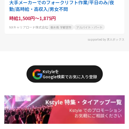
大手メーカーでのフォークリフト作業/平日のみ/夜
勤/高時給・高収入/男女不問
時給1,500円～1,875円
NXキャリアロード株式会社
栃木県 宇都宮市
アルバイト・パート
supported by 求人ボックス
Kstyleを
Google検索でお気に入り登録