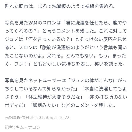
割れた筋肉は、まるで洗濯板のようで視線を集める。
写真を見た2AMのスロンは「君に洗濯を任せたら、腹でや
ってくれるの？」と言うコメントを残した。これに対して
ジュノは「何を言っているの？」とそっけない反応を見せ
ると、スロンは「腹筋が洗濯板のようだという言葉も聞い
たことないのかよ。呆れる。とんでもない。もう。まった
く。フン！」ともどかしい気持ちを表し、笑いを誘った。
写真を見たネットユーザーは「ジュノの体がこんなにがっ
ちりしているなんて知らなかった」「本当に洗濯してもよ
さそう」「体型維持が大変そうだな」「非の打ち所のない
ボディだ」「彫刻みたい」などのコメントを残した。
元記事配信日時 :
2012/06/21 10:22
記者 :
キム・ナヨン