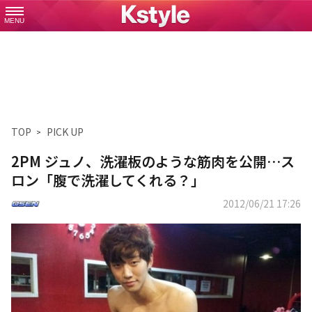
MENU
TOP
PICK UP
2PM ジュノ、洗濯板のような筋肉を公開…ス
ロン「腹で洗濯してくれる？」
2012/06/21 17:26