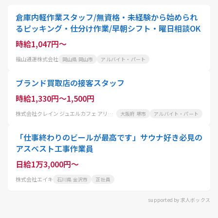
倉庫内軽作業スタッフ/無資格・未経験から始められ
るピッキング・仕分け作業/早朝シフト・曜日相談OK
時給1,047円～
福山通運株式会社
岡山県 岡山市
アルバイト・パート
ブランド買取店の接客スタッフ
時給1,330円～1,500円
株式会社クレイン ジュエルカフェ アリオ鳳店
大阪府 堺市
アルバイト・パート
「仕事終わりのビールが最高です」サウナ好き必見の
アスベスト工事作業員
日給1万3,000円～
株式会社エイキ
石川県 金沢市
正社員
supported by 求人ボックス