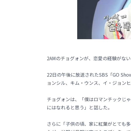
2AMのチョグォンが、恋愛の経験がな
22日の午後に放送されたSBS「GO S
ョンシル、キム・ウンス、イ・ジョンヒ
チョグォンは、「僕はロマンチックじゃ
にはなれると思う」と話した。
さらに「子供の頃、家に紅葉がとても多