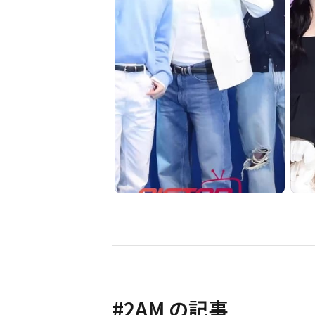
#
2AM
の記事