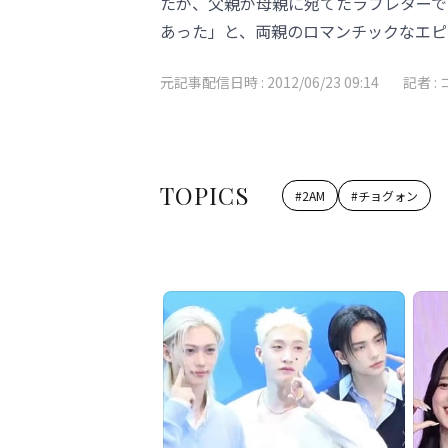
たが、父親が母親に宛てたラブレターで
あった」と、両親のロマンチックなエピ
元記事配信日時 :
2012/06/23 09:14
記者 :
TOPICS
#
2AM
#
チョグォン