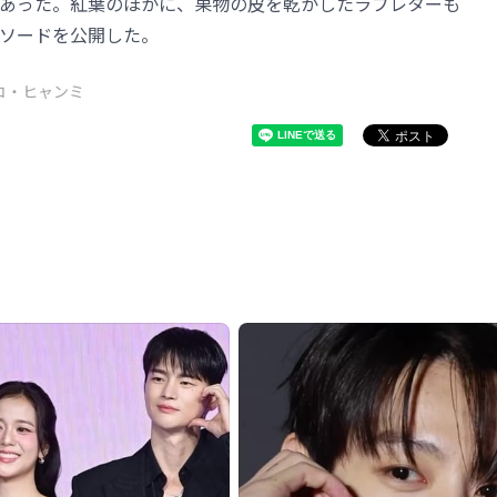
あった。紅葉のほかに、果物の皮を乾かしたラブレターも
ソードを公開した。
コ・ヒャンミ