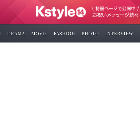
C
DRAMA
MOVIE
FASHION
PHOTO
INTERVIEW