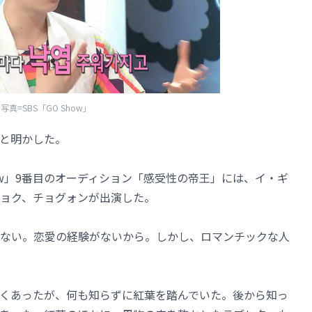
写真=SBS「GO Show」
いと明かした。
how」9番目のオーディション「感受性の帝王」には、イ・ギ
ョク、チョグォンが出演した。
ない。恋愛の経験がないから。しかし、ロマンチックな人
くあったが、何も知らずに紅葉を踏んでいた。後から知っ