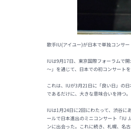
歌手IU(アイユー)が日本で単独コンサ
IUは9月17日、東京国際フォーラムで開かれる「IU 
～」を通じて、日本での初コンサートを
これは、IUが3月21日に「良い日」の日
であるだけに、大きな意味合いを持つ。
IUは1月24日に2回にわたって、渋谷に
ールで日本進出のミニコンサート「IU JAPAN
ンに出会った。これに続き、札幌、名古