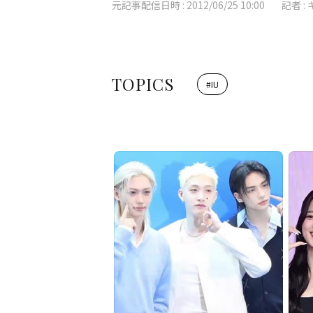
元記事配信日時 :
2012/06/25 10:00
記者 :
TOPICS
#
IU