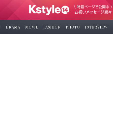
C
DRAMA
MOVIE
FASHION
PHOTO
INTERVIEW