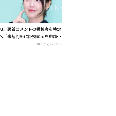
IU、悪質コメントの投稿者を特定
へ「米裁判所に証拠開示を申請し
た」
2026/07/22 19:05