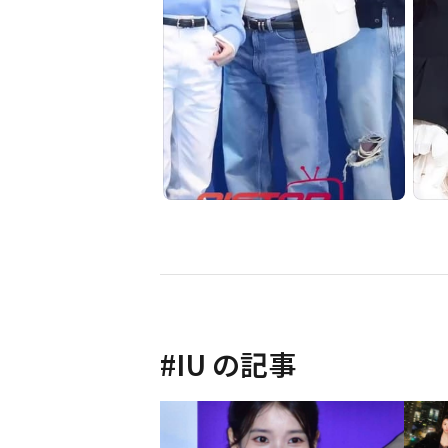
#
IU
の記事