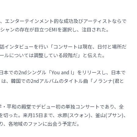
て、エンターテインメント的な成功及びアーティストならで
シャンの存在が目立つEMIを選択し、注目された。
の電話インタビューを行い「コンサートは現在、日付と場所だ
ールについては調整している段階だ」と伝えた。
本での2ndシングル「You and I」をリリースし、日本で
 I」は、韓国での2ndアルバムのタイトル曲「ノランナ(君と
大学・平和の殿堂でデビュー初の単独コンサートであり、全
ートを切った。来月15日まで、水原(スウォン)、釜山(プサン)、
回り、各地域のファンに出会う予定だ。