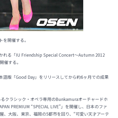
ートを開催する。
Friendship Special Concert～Autumn 2012
開催する。
本語版「Good Day」をリリースしてから約6ヶ月での成果
あるクラシック・オペラ専用のBunkamuraオーチャードホ
 PREMIUM “SPECIAL LIVE”」を開催し、日本のファ
屋、大阪、東京、福岡の5都市を回り、“可愛い天才アーテ