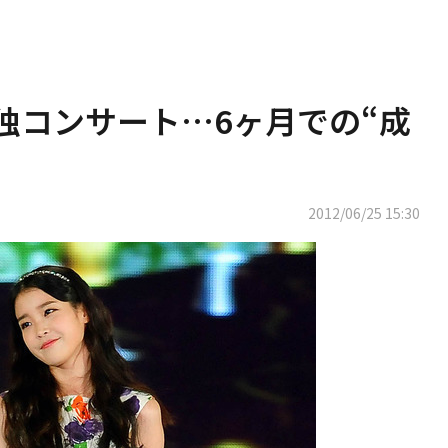
単独コンサート…6ヶ月での“成
2012/06/25 15:30