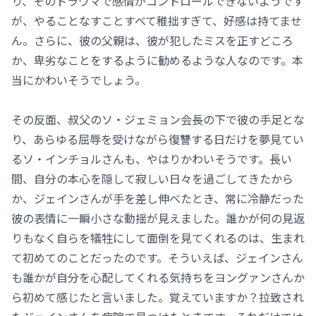
り、そのトラウマで感情がコントロールできないようです
が、やることなすことすべて稚拙すぎて、好感は持てませ
ん。さらに、彼の父親は、彼が犯したミスを正すどころ
か、卑劣なことをするように勧めるような人なのです。本
当にかわいそうでしょう。
その反面、叔父のソ・ジェミョン会長の下で彼の手足とな
り、あらゆる屈辱を受けながら復讐する日だけを夢見てい
るソ・インチョルさんも、やはりかわいそうです。長い
間、自分の本心を隠して寂しい日々を過ごしてきたから
か、ジェインさんが手を差し伸べたとき、常に冷静だった
彼の表情に一瞬小さな動揺が見えました。誰かが何の見返
りもなく自らを犠牲にして面倒を見てくれるのは、生まれ
て初めてのことだったのです。そういえば、ジェインさん
も誰かが自分を心配してくれる気持ちをヨングァンさんか
ら初めて感じたと言いました。覚えていますか？拉致され