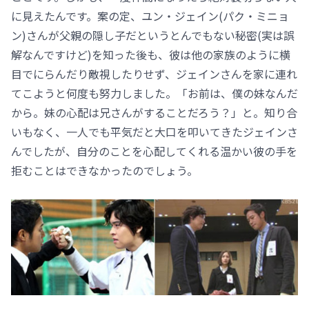
に見えたんです。案の定、ユン・ジェイン(パク・ミニョ
ン)さんが父親の隠し子だというとんでもない秘密(実は誤
解なんですけど)を知った後も、彼は他の家族のように横
目でにらんだり敵視したりせず、ジェインさんを家に連れ
てこようと何度も努力しました。「お前は、僕の妹なんだ
から。妹の心配は兄さんがすることだろう？」と。知り合
いもなく、一人でも平気だと大口を叩いてきたジェインさ
んでしたが、自分のことを心配してくれる温かい彼の手を
拒むことはできなかったのでしょう。