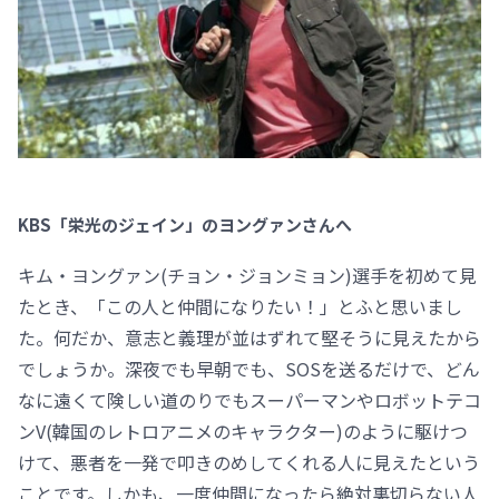
KBS「栄光のジェイン」のヨングァンさんへ
キム・ヨングァン(チョン・ジョンミョン)選手を初めて見
たとき、「この人と仲間になりたい！」とふと思いまし
た。何だか、意志と義理が並はずれて堅そうに見えたから
でしょうか。深夜でも早朝でも、SOSを送るだけで、どん
なに遠くて険しい道のりでもスーパーマンやロボットテコ
ンV(韓国のレトロアニメのキャラクター)のように駆けつ
けて、悪者を一発で叩きのめしてくれる人に見えたという
ことです。しかも、一度仲間になったら絶対裏切らない人