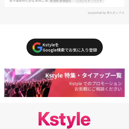
東洋濾紙株式会社 新潟工場
新潟県 新発田市
アルバイト・パート
supported by 求人ボックス
Kstyleを
Google検索でお気に入り登録