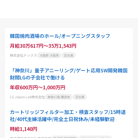
韓国焼肉酒場のホール/オープニングスタッフ
月給30万617円～35万1,543円
株式会社ナックス
大阪府 大阪市
正社員
「神奈川」量子アニーリング/ゲート応用SW開発韓国
財閥LGの子会社で働ける
年収600万円～1,000万円
LG Japan Lab株式会社
神奈川県 横浜市
正社員
カートリッジフィルター加工・検査スタッフ/15時退
社/40代主婦活躍中/完全土日祝休み/未経験歓迎
時給1,140円