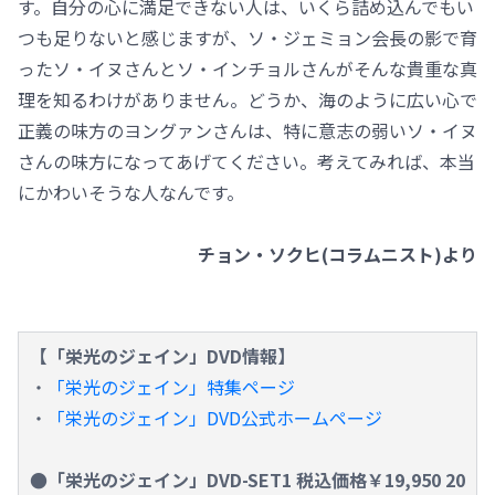
す。自分の心に満足できない人は、いくら詰め込んでもい
つも足りないと感じますが、ソ・ジェミョン会長の影で育
ったソ・イヌさんとソ・インチョルさんがそんな貴重な真
理を知るわけがありません。どうか、海のように広い心で
正義の味方のヨングァンさんは、特に意志の弱いソ・イヌ
さんの味方になってあげてください。考えてみれば、本当
にかわいそうな人なんです。
チョン・ソクヒ(コラムニスト)より
【「栄光のジェイン」DVD情報】
・
「栄光のジェイン」特集ページ
・
「栄光のジェイン」DVD公式ホームページ
●「栄光のジェイン」DVD-SET1 税込価格￥19,950 20