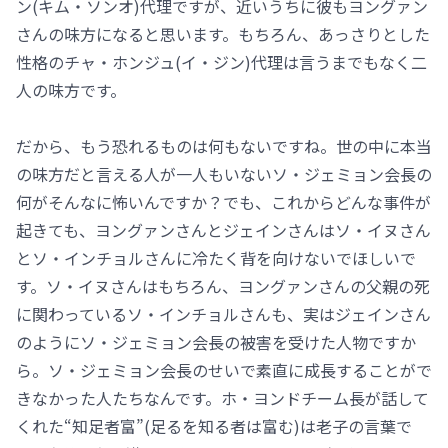
ン(キム・ソンオ)代理ですが、近いうちに彼もヨングァン
さんの味方になると思います。もちろん、あっさりとした
性格のチャ・ホンジュ(イ・ジン)代理は言うまでもなく二
人の味方です。
だから、もう恐れるものは何もないですね。世の中に本当
の味方だと言える人が一人もいないソ・ジェミョン会長の
何がそんなに怖いんですか？でも、これからどんな事件が
起きても、ヨングァンさんとジェインさんはソ・イヌさん
とソ・インチョルさんに冷たく背を向けないでほしいで
す。ソ・イヌさんはもちろん、ヨングァンさんの父親の死
に関わっているソ・インチョルさんも、実はジェインさん
のようにソ・ジェミョン会長の被害を受けた人物ですか
ら。ソ・ジェミョン会長のせいで素直に成長することがで
きなかった人たちなんです。ホ・ヨンドチーム長が話して
くれた“知足者富”(足るを知る者は富む)は老子の言葉で