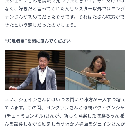
たジェインさんを病院で見つけたときです。それだけでは
なく、好きだと言ってくれた人もシスター以外ではヨング
ァンさんが初めてだったそうです。それはたぶん味方がで
きたという感じだったのでしょう。
“知足者富”を胸に刻んでください
幸い、ジェインさんにはいつの間にか味方が一人ずつ増え
ています。この間、ヨングァンさんと母親パク・グンジャ
(チェ・ミョンギル)さんが、新しく考案した海鮮ちゃんぽ
んを試食しながら励まし合う温かい場面をジェインさんが