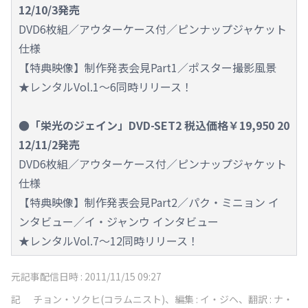
12/10/3発売
DVD6枚組／アウターケース付／ピンナップジャケット
仕様
【特典映像】制作発表会見Part1／ポスター撮影風景
★レンタルVol.1～6同時リリース！
●「栄光のジェイン」DVD-SET2 税込価格￥19,950 20
12/11/2発売
DVD6枚組／アウターケース付／ピンナップジャケット
仕様
【特典映像】制作発表会見Part2／パク・ミニョン イ
ンタビュー／イ・ジャンウ インタビュー
★レンタルVol.7～12同時リリース！
元記事配信日時 :
2011/11/15 09:27
記
チョン・ソクヒ(コラムニスト)、編集 : イ・ジヘ、翻訳 : ナ・