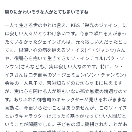
周りにかわいそうな人がとても多いですね
一人で生きる世の中とは言え、KBS「栄光のジェイン」に
は寂しい人々がとりわけ多いです。今まで頼れる人がまっ
たくいなかったジェインさんは、元々寂しい人だったとし
ても、根深い心の病を抱えるソ・イヌ(イ・ジャンウ)さん
や、復讐心を抱いて生きてきたソ・インチョル(パク・ソ
ンウン)さんなども、実は寂しい人なのです。特に、ソ・
イヌさんはコデ商事のソ・ジェミョン(ソン・チャンミン)
会長の一人息子で、苦労知らずのお坊ちゃまに見えます
が、実は心を開ける人が誰もいない孤立無援の境遇なので
す。ありふれた御曹司のキャラクターが見せるわがままな
言動に、今更いらだつことはありませんが、このソ・イヌ
というキャラクターはまったく基本がなってない人間だと
いうことが問題でした。子どもの頃に誘拐されたことがあ