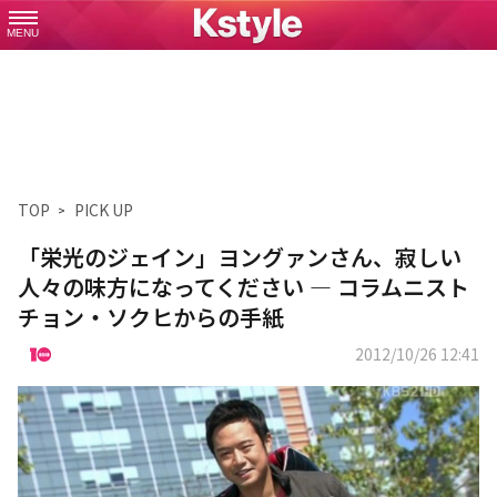
MENU
TOP
PICK UP
「栄光のジェイン」ヨングァンさん、寂しい
人々の味方になってください ― コラムニスト
チョン・ソクヒからの手紙
2012/10/26 12:41