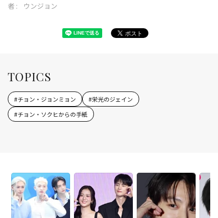
者 :
ウンジョン
TOPICS
#
チョン・ジョンミョン
#
栄光のジェイン
#
チョン・ソクヒからの手紙