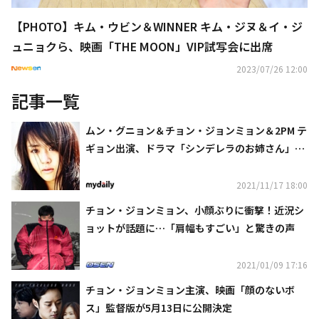
【PHOTO】キム・ウビン＆WINNER キム・ジヌ＆イ・ジ
ュニョクら、映画「THE MOON」VIP試写会に出席
2023/07/26 12:00
記事一覧
ムン・グニョン＆チョン・ジョンミョン＆2PM テ
ギョン出演、ドラマ「シンデレラのお姉さん」リ
マスター版が約10年ぶりに公開
2021/11/17 18:00
チョン・ジョンミョン、小顔ぶりに衝撃！近況シ
ョットが話題に…「肩幅もすごい」と驚きの声
2021/01/09 17:16
チョン・ジョンミョン主演、映画「顔のないボ
ス」監督版が5月13日に公開決定