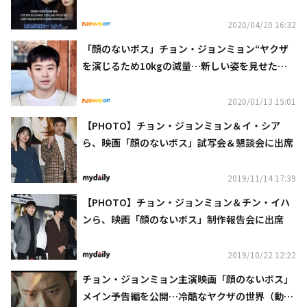
2020/04/20 16:32
「顔のないボス」チョン・ジョンミョン“ヤクザ
を演じるため10kgの減量…新しい姿を見せたか
った”
2020/01/13 15:01
【PHOTO】チョン・ジョンミョン＆イ・シア
ら、映画「顔のないボス」試写会＆懇談会に出席
2019/11/14 17:39
【PHOTO】チョン・ジョンミョン＆チン・イハ
ンら、映画「顔のないボス」制作報告会に出席
2019/10/22 12:22
チョン・ジョンミョン主演映画「顔のないボス」
メイン予告編を公開…冷酷なヤクザの世界（動画