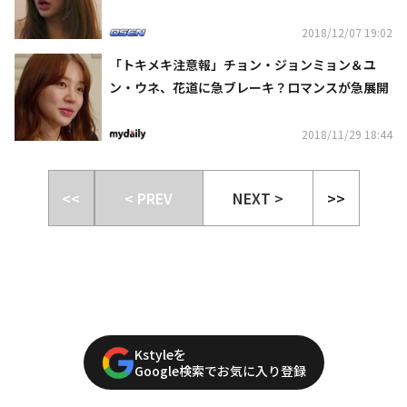
2018/12/07 19:02
「トキメキ注意報」チョン・ジョンミョン＆ユ
ン・ウネ、花道に急ブレーキ？ロマンスが急展開
2018/11/29 18:44
<<
< PREV
NEXT >
>>
Kstyleを
Google検索でお気に入り登録