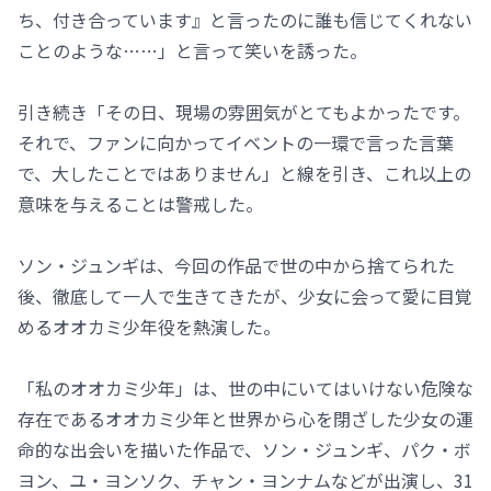
ち、付き合っています』と言ったのに誰も信じてくれない
ことのような……」と言って笑いを誘った。
引き続き「その日、現場の雰囲気がとてもよかったです。
それで、ファンに向かってイベントの一環で言った言葉
で、大したことではありません」と線を引き、これ以上の
意味を与えることは警戒した。
ソン・ジュンギは、今回の作品で世の中から捨てられた
後、徹底して一人で生きてきたが、少女に会って愛に目覚
めるオオカミ少年役を熱演した。
「私のオオカミ少年」は、世の中にいてはいけない危険な
存在であるオオカミ少年と世界から心を閉ざした少女の運
命的な出会いを描いた作品で、ソン・ジュンギ、パク・ボ
ヨン、ユ・ヨンソク、チャン・ヨンナムなどが出演し、31