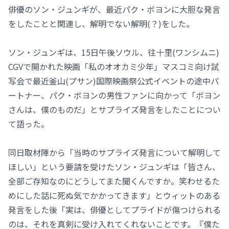
俳優のソン・ジュンギが、最近パク・ボヨンに大胆な発言
をしたことと関連し、解明でない解明(？)をした。
ソン・ジュンギは、15日午後ソウル、往十里(ワンシムニ)
CGVで開かれた映画「私のオオカミ少年」マスコミ向け試
写会で最近釜山(プサン)国際映画祭公式イベントの途中パ
ートナー、パク・ボヨンの男性ファンに向かって「ボヨン
さんは、僕のものだ」とサプライズ発言をしたことについ
て語った。
同日取材陣から「当時のサプライズ発言について解明して
ほしい」という要請を受けたソン・ジュンギは「皆さん、
全部ご存知なのにどうしてまた聞くんですか。笑わせるた
めにした話に死ぬ気でかかってきます」とウィットのある
発言をした後「実は、俳優としてプライドが傷つけられる
のは、それを真剣に受け入れてくれないことです。『僕た