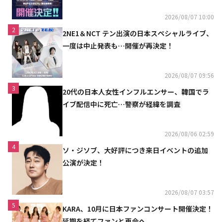
2026/08/07 10:00
2
2NE1＆NCT テン出演の日本スペシャルライブ、
一度は中止発表も…開催が再決定！
2026/08/07 09:56
3
20代の日本人女性インフルエンサー、韓国でラ
イブ配信中に死亡…警察が経緯を調査
2026/08/06 02:59
4
ソ・ジソブ、大好評につき来日イベントの追加
公演が決定！
2026/08/07 03:57
5
KARA、10月に日本ファンコンサート開催決定！
延期を経てファンと再会へ