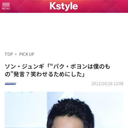
MENU
TOP
PICK UP
ソン・ジュンギ「“パク・ボヨンは僕のも
の”発言？笑わせるためにした」
2012/10/16 12:08