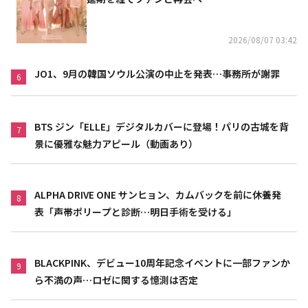
2026/08/07 03:42
JO1、9月の韓国ソウル公演の中止を発表…事務所が謝罪
6
BTS ジン「ELLE」デジタルカバーに登場！パリの古城を背
7
景に優雅な魅力アピール（動画あり）
ALPHA DRIVE ONE サンヒョン、カムバックを前に休養発
8
表「声帯ポリープと診断…明日手術を受ける」
BLACKPINK、デビュー10周年記念イベントに一部ファンか
9
ら不満の声…ロゼに関する憶測は否定