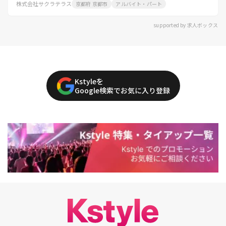
株式会社サクラテラス
京都府 京都市
アルバイト・パート
supported by 求人ボックス
Kstyleを
Google検索でお気に入り登録