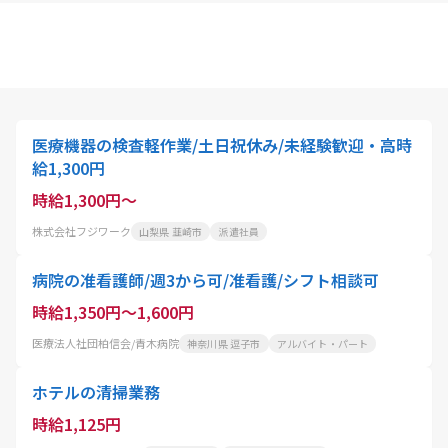
医療機器の検査軽作業/土日祝休み/未経験歓迎・高時
給1,300円
時給1,300円～
株式会社フジワーク
山梨県 韮崎市
派遣社員
病院の准看護師/週3から可/准看護/シフト相談可
時給1,350円～1,600円
医療法人社団柏信会/青木病院
神奈川県 逗子市
アルバイト・パート
ホテルの清掃業務
時給1,125円