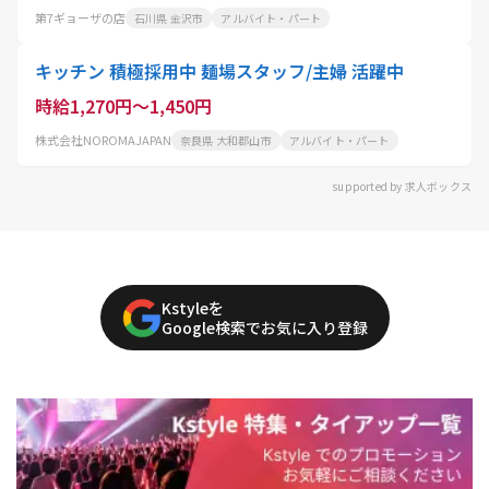
第7ギョーザの店
石川県 金沢市
アルバイト・パート
キッチン 積極採用中 麺場スタッフ/主婦 活躍中
時給1,270円～1,450円
株式会社NOROMAJAPAN
奈良県 大和郡山市
アルバイト・パート
supported by 求人ボックス
Kstyleを
Google検索でお気に入り登録