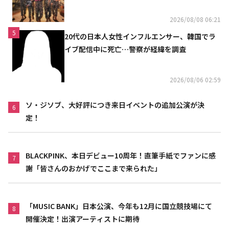
上高が黒字に
2026/08/08 06:21
5
20代の日本人女性インフルエンサー、韓国でラ
イブ配信中に死亡…警察が経緯を調査
2026/08/06 02:59
ソ・ジソブ、大好評につき来日イベントの追加公演が決
6
定！
BLACKPINK、本日デビュー10周年！直筆手紙でファンに感
7
謝「皆さんのおかげでここまで来られた」
「MUSIC BANK」日本公演、今年も12月に国立競技場にて
8
開催決定！出演アーティストに期待