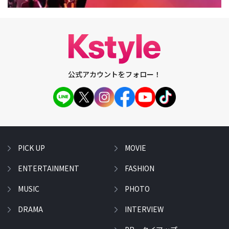
公式アカウントをフォロー！
PICK UP
MOVIE
ENTERTAINMENT
FASHION
MUSIC
PHOTO
DRAMA
INTERVIEW