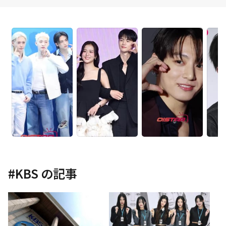
#
KBS
の記事