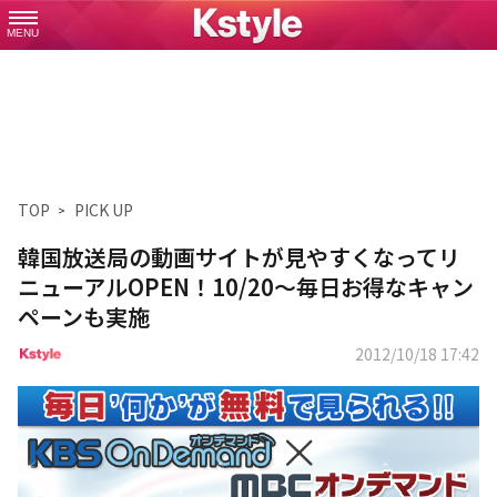
MENU
TOP
PICK UP
韓国放送局の動画サイトが見やすくなってリ
ニューアルOPEN！10/20～毎日お得なキャン
ペーンも実施
2012/10/18 17:42