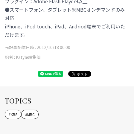
プラグイン：Adobe Flash Player9以上
●スマートフォン、タブレット※MBCオンデマンドのみ
対応
iPhone、iPod touch、iPad、Andriod端末でご利用いた
だけます。
元記事配信日時 :
2012/10/18 00:00
記者 :
Kstyle編集部
TOPICS
#
KBS
#
MBC