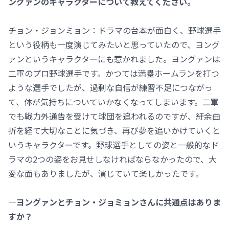
ングァンのキャラクターについて教えてください。
チョン・ジョンミョン：ドラマの台本が面白く、野球選手
という役柄も一度演じてみたいと思っていたので、ヨング
ァンというキャラクターにも惹かれました。ヨングァンは
二軍のプロ野球選手です。かつては満塁ホームランを打つ
ような選手でしたが、過剰な自信が練習不足につながっ
て、体が気持ちについていかなくなってしまいます。二軍
でも戦力外通告を受けて球団を追われるのですが、紆余曲
折を経て大切なことに気づき、再び夢を追いかけていくと
いうキャラクターです。野球選手としての姿と一般的なド
ラマの2つの姿をお見せしなければならなかったので、大
変な面もありましたが、演じていて楽しかったです。
―ヨングァンとチョン・ジョミョンさんに共通点はありま
すか？