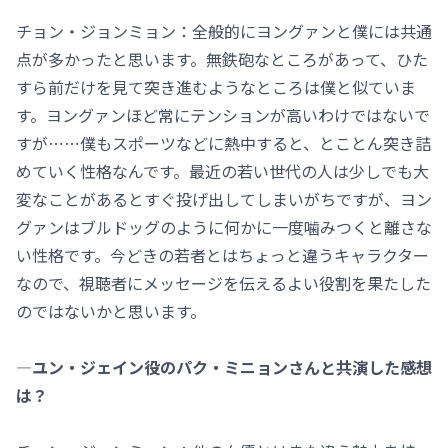
チョン・ジョンミョン：全般的にヨングァンと僕には共通
点が多かったと思います。無鉄砲なところがあって、ひた
すら前だけを見て突き進むようなところは僕と似ていま
す。ヨングァンほど常にテンションが高いわけではないで
すが……僕もスポーツなどに熱中すると、とことん突き詰
めていく性格なんです。最近の若い世代の人は少しでも大
変なことがあるとすぐ投げ出してしまいがちですが、ヨン
グァンはブルドッグのように何かに一度噛みつくと離さな
い性格です。今どきの若者とはちょっと違うキャラクター
なので、視聴者にメッセージを伝えるよい役割を果たした
のではないかと思います。
―ユン・ジェイン役のパク・ミニョンさんと共演した感想
は？