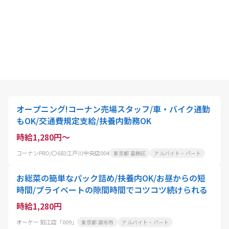
オープニング!コーナン売場スタッフ/車・バイク通勤
もOK/交通費規定支給/扶養内勤務OK
時給1,280円～
コーナンPRO/〇683江戸川中央店004
東京都 葛飾区
アルバイト・パート
お総菜の簡単なパック詰め/扶養内OK/お昼からの短
時間/プライベートの隙間時間でコツコツ続けられる
時給1,280円
オーケー 狛江店「009」
東京都 調布市
アルバイト・パート