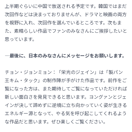
上半期ぐらいに中国で放送される予定です。韓国ではまだ
次回作などは決まっておりませんが、ドラマと映画の両方
を視野に入れ、次回作を選んでいるところです。次もま
た、素晴らしい作品でファンのみなさんにご挨拶したいと
思っています。
―最後に、日本のみなさんにメッセージをお願いします。
チョン・ジョンミョン：「栄光のジェイン」は「製パン
王キム・タック」の制作陣が手がけた作品です。前作をご
覧になった方は、また期待してご覧になっていただければ
新しい面白さを発見できると思います。ヨングァンとジェ
インが決して諦めずに逆境に立ち向かっていく姿が生きる
エネルギー源となって、やる気を呼び起こしてくれるよう
な作品だと思います。ぜひ楽しくご覧ください。