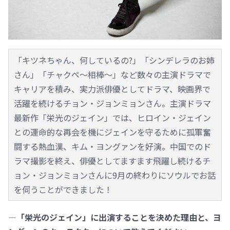
「キツネちゃん、何しているの?」「シンデレラのお姉
さん」「チャクペ～相棒～」など数々の主演ドラマで
キャリアを積み、実力派俳優としてドラマ、映画界で
活躍を続けるチョン・ジョンミョンさん。主演ドラマ
最新作「栄光のジェイン」では、ヒロイン・ジェイン
との運命的な再会を機にジェインを守るために孤軍奮
闘する熱血漢、キム・ヨングァンを好演。中国でのド
ラマ撮影を終え、俳優としてますます飛躍し続けるチ
ョン・ジョンミョンさんに9月の終わりにソウルでお話
を伺うことができました！
―「栄光のジェイン」に出演することを決めた理由と、ヨ