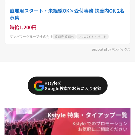
直雇用スタート・未経験OK×受付事務 扶養内OK 2名
募集
時給1,200円
マンパワーグループ株式会社
京都府 京都市
アルバイト・パート
supported by 求人ボックス
Kstyleを
Google検索でお気に入り登録