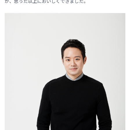
が、思った以上においしくできました。