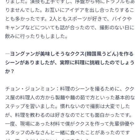
りました。演技も上手ですし、序盤から特にトラブルもあ
りませんでした。お互いにアイデアを出し合ったりするこ
とも多かったです。2人ともスポーツが好きで、バイクや
キャンプなどについても話が合ったので、撮影のない日に
飲みに行ったりもしました。
―ヨングァンが美味しそうなククス(韓国風うどん)を作る
シーンがありましたが、実際に料理に挑戦したのでしょう
か？
チョン・ジョンミョン：料理のシーンを撮るために、クク
ス屋の料理人の方から製麺や麺の茹で方といった基本的な
ステップを習いました。慣れないので撮影は大変でした
が、料理を教わるのは好きなのでとても面白かったです。
一度、現場にあった材料で僕がククスを作って先輩俳優や
スタッフのみなさんと一緒に食べたことがあったのです