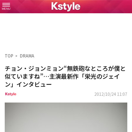
MENU
TOP
DRAMA
チョン・ジョンミョン“無鉄砲なところが僕と
似ていますね”…主演最新作「栄光のジェイ
ン」インタビュー
2012/10/24 11:07