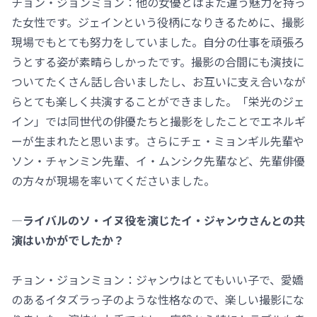
チョン・ジョンミョン：他の女優とはまた違う魅力を持っ
た女性です。ジェインという役柄になりきるために、撮影
現場でもとても努力をしていました。自分の仕事を頑張ろ
うとする姿が素晴らしかったです。撮影の合間にも演技に
ついてたくさん話し合いましたし、お互いに支え合いなが
らとても楽しく共演することができました。「栄光のジェ
イン」では同世代の俳優たちと撮影をしたことでエネルギ
ーが生まれたと思います。さらにチェ・ミョンギル先輩や
ソン・チャンミン先輩、イ・ムンシク先輩など、先輩俳優
の方々が現場を率いてくださいました。
―ライバルのソ・イヌ役を演じたイ・ジャンウさんとの共
演はいかがでしたか？
チョン・ジョンミョン：ジャンウはとてもいい子で、愛嬌
のあるイタズラっ子のような性格なので、楽しい撮影にな