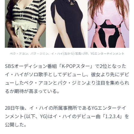
ペク・アヨン、パク・ジミン、イ・ハイ(左から) 写真=JYP、YGエンターテインメント
SBSオーディション番組「K-POPスター」で2位となった
イ・ハイがソロ歌手としてデビューし、彼女より先にデビ
ューしたペク・アヨンとパク・ジミンより注目を集められ
るか期待が高まっている。
28日午後、イ・ハイの所属事務所であるYGエンターテイ
ンメント(以下、YG)はイ・ハイのデビュー曲「1.2.3.4」を
公開した。