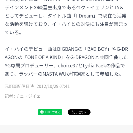
テインメントの練習生出身であるペク・イェリンと15＆
としてデビューし、タイトル曲「I Dream」で現在も活発
な活動を続けており、イ・ハイとの対決にも注目が集まっ
ている。
イ・ハイのデビュー曲はBIGBANGの「BAD BOY」やG-DR
AGONの「ONE OF A KIND」をG-DRAGONと共同作曲した
YG専属プロデューサー、choice37とLydia Paekの作品で
あり、ラッパーのMASTA WUが作詞家として参加した。
元記事配信日時 :
2012/10/29 07:41
記者 :
チェ・ジイェ