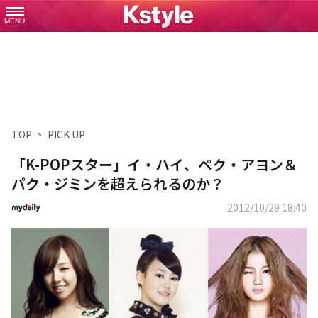
MENU
TOP
PICK UP
「K-POPスター」イ・ハイ、ペク・アヨン＆
パク・ジミンを超えられるのか？
2012/10/29 18:40