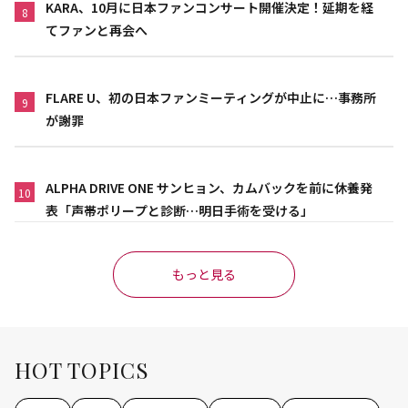
KARA、10月に日本ファンコンサート開催決定！延期を経
8
てファンと再会へ
FLARE U、初の日本ファンミーティングが中止に…事務所
9
が謝罪
ALPHA DRIVE ONE サンヒョン、カムバックを前に休養発
10
表「声帯ポリープと診断…明日手術を受ける」
もっと見る
HOT TOPICS