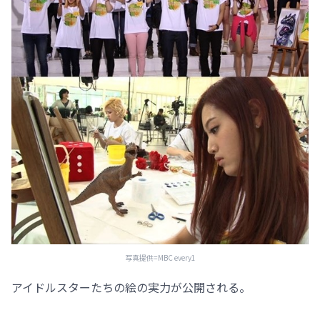
写真提供=MBC every1
アイドルスターたちの絵の実力が公開される。