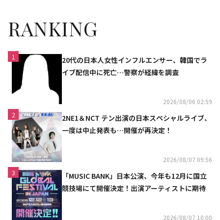
RANKING
1
20代の日本人女性インフルエンサー、韓国でラ
イブ配信中に死亡…警察が経緯を調査
2026/08/06 02:59
2
2NE1＆NCT テン出演の日本スペシャルライブ、
一度は中止発表も…開催が再決定！
2026/08/07 09:56
3
「MUSIC BANK」日本公演、今年も12月に国立
競技場にて開催決定！出演アーティストに期待
2026/08/07 10:00