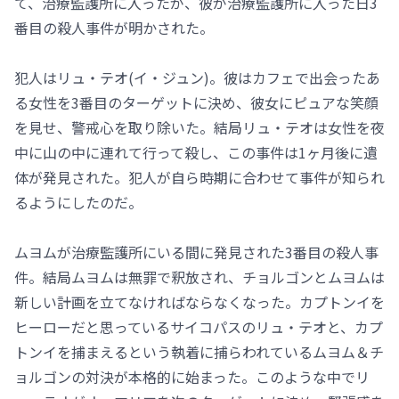
て、治療監護所に入ったが、彼が治療監護所に入った日3
番目の殺人事件が明かされた。
犯人はリュ・テオ(イ・ジュン)。彼はカフェで出会ったあ
る女性を3番目のターゲットに決め、彼女にピュアな笑顔
を見せ、警戒心を取り除いた。結局リュ・テオは女性を夜
中に山の中に連れて行って殺し、この事件は1ヶ月後に遺
体が発見された。犯人が自ら時期に合わせて事件が知られ
るようにしたのだ。
ムヨムが治療監護所にいる間に発見された3番目の殺人事
件。結局ムヨムは無罪で釈放され、チョルゴンとムヨムは
新しい計画を立てなければならなくなった。カプトンイを
ヒーローだと思っているサイコパスのリュ・テオと、カプ
トンイを捕まえるという執着に捕らわれているムヨム＆チ
ョルゴンの対決が本格的に始まった。このような中でリ