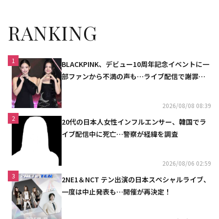
RANKING
1
BLACKPINK、デビュー10周年記念イベントに一
部ファンから不満の声も…ライブ配信で謝罪
「コミュニケーション不足だった」
2026/08/08 08:39
2
20代の日本人女性インフルエンサー、韓国でラ
イブ配信中に死亡…警察が経緯を調査
2026/08/06 02:59
3
2NE1＆NCT テン出演の日本スペシャルライブ、
一度は中止発表も…開催が再決定！