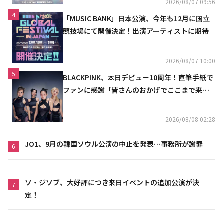
2026/08/07 09:56
4
「MUSIC BANK」日本公演、今年も12月に国立
競技場にて開催決定！出演アーティストに期待
2026/08/07 10:00
5
BLACKPINK、本日デビュー10周年！直筆手紙で
ファンに感謝「皆さんのおかげでここまで来ら
れた」
2026/08/08 02:28
JO1、9月の韓国ソウル公演の中止を発表…事務所が謝罪
6
ソ・ジソブ、大好評につき来日イベントの追加公演が決
7
定！