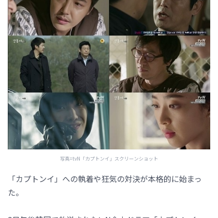
写真=tvN「カプトンイ」スクリーンショット
「カプトンイ」への執着や狂気の対決が本格的に始まっ
た。