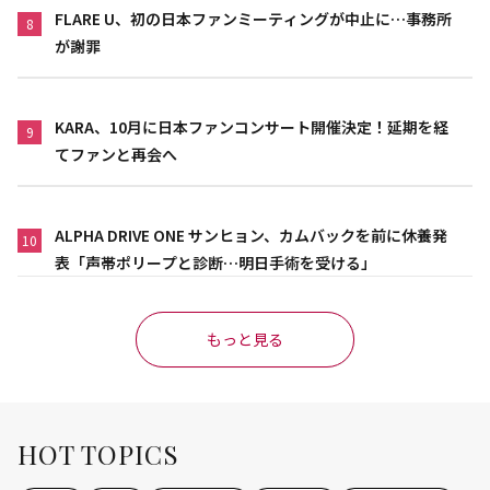
FLARE U、初の日本ファンミーティングが中止に…事務所
8
が謝罪
KARA、10月に日本ファンコンサート開催決定！延期を経
9
てファンと再会へ
ALPHA DRIVE ONE サンヒョン、カムバックを前に休養発
10
表「声帯ポリープと診断…明日手術を受ける」
もっと見る
HOT TOPICS