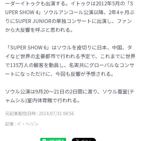
ーダーイトゥクも出演する。イトゥクは2012年5月の「S
UPER SHOW 4」ソウルアンコール公演以降、2年4ヶ月ぶ
りにSUPER JUNIORの単独コンサートに出演し、ファン
から大反響を呼ぶと思われる。
「SUPER SHOW 6」はソウルを皮切りに日本、中国、タ
イなど世界の主要都市で行われる予定で、これまでに世界
で135万人の観客を動員し、名実共にグローバルなコンサ
ートになっただけに、今回も反響が予想される。
ソウル公演は9月20～21日の2日間に渡り、ソウル蚕室(チ
ャムシル)室内体育館で行われる。
元記事配信日時 :
2014/07/31 08:56
記者 :
イ・ヘリン