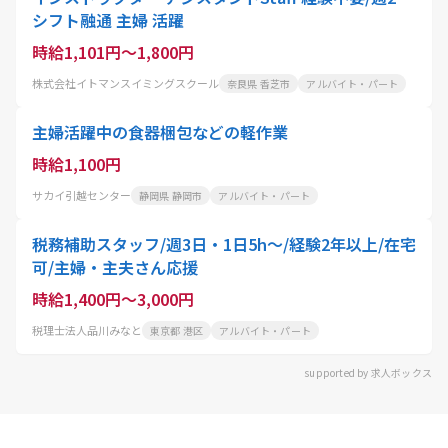
シフト融通 主婦 活躍
時給1,101円～1,800円
株式会社イトマンスイミングスクール
奈良県 香芝市
アルバイト・パート
主婦活躍中の食器梱包などの軽作業
時給1,100円
サカイ引越センター
静岡県 静岡市
アルバイト・パート
税務補助スタッフ/週3日・1日5h～/経験2年以上/在宅
可/主婦・主夫さん応援
時給1,400円～3,000円
税理士法人品川みなと
東京都 港区
アルバイト・パート
supported by 求人ボックス