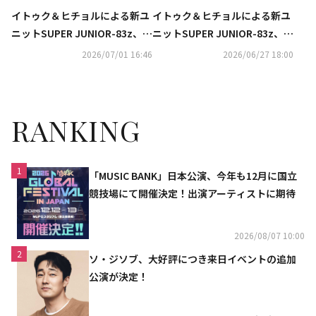
イトゥク＆ヒチョルによる新ユ
イトゥク＆ヒチョルによる新ユ
ニットSUPER JUNIOR-83z、7
ニットSUPER JUNIOR-83z、8
月13日にデビュー決定！
月2日の東京公演のライブ・ビ
2026/07/01 16:46
2026/06/27 18:00
ューイングが決定
RANKING
1
「MUSIC BANK」日本公演、今年も12月に国立
競技場にて開催決定！出演アーティストに期待
2026/08/07 10:00
2
ソ・ジソブ、大好評につき来日イベントの追加
公演が決定！