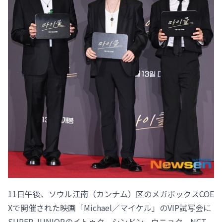
11日午後、ソウル江南（カンナム）区のメガボックスCOE
Xで開催された映画「Michael／マイケル」のVIP試写会に
SUPER JUNIORのイトゥク、シンドン、ウニョク、NCT