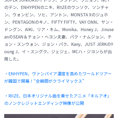
のテン、ENHYPENのニキ、RIIZEのウンソク、ソンチャ
ン、ウォンビン、ソヒ、アントン、MONSTA Xのジュホ
ン、PENTAGONのキノ、FIFTY FIFTY、VAY ONN、ヤン・
ドングン、AIKI、リア・キム、Monika、Honey J、Jinuse
anのSEAN＆チョン・ヘヨン夫妻、パク・ナムジョン、チ
ョン・スンウォン、ジョン・パク、Kany、JUST JERKのY
oung J、イ・スングク、ジェジェ、MCハ・ジヨンらが出
席した。
・ENHYPEN、ヴァンパイア濃度を高めたワールドツアー
が韓国で開幕！“全瞬間がクライマックス”
・RIIZE、日本オリジナル曲を乗せたアニメ「キルアオ」
のノンクレジットエンディング映像が公開