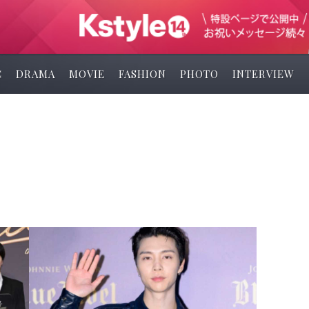
C
DRAMA
MOVIE
FASHION
PHOTO
INTERVIEW