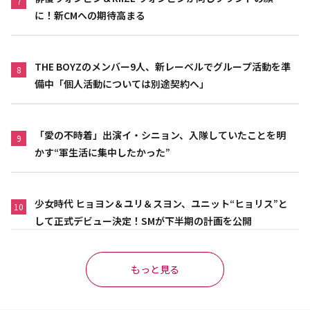
7
に！新CMへの期待高まる
THE BOYZのメンバー9人、新レーベルでグループ活動を準
8
備中「個人活動については別途契約へ」
「愛の不時着」出演イ・シニョン、入隊していたことを明
9
かす“軍生活に集中したかった”
少女時代 ヒョヨン＆ユリ＆スヨン、ユニット“ヒョリス”と
10
して正式デビュー決定！SMが下半期の計画を公開
もっと見る