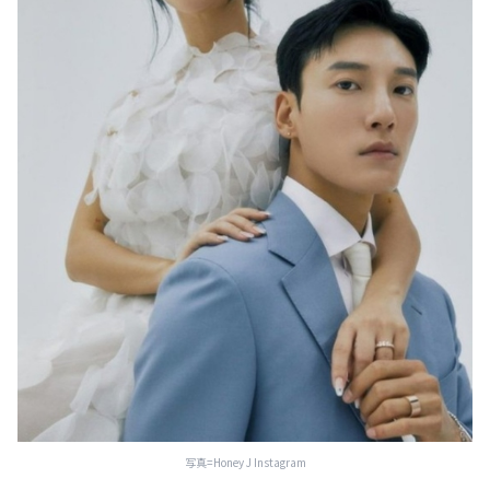
写真=Honey J Instagram