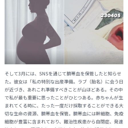
そして3月には、SNSを通じて臍帯血を保管したと知らせ
た。彼女は「私の特別な出産準備。ラブ（胎名）に会う日
が近づき、あれこれ準備すべきことが山ほどある。その中
で私が最も重要に思ったことがひとつある。赤ちゃんが生
まれてくる時に、たった一度だけ採取することができる大
切な生命の資源、臍帯血を保管。臍帯血には幹細胞、免疫
細胞が豊富に含まれており、難治性疾患から自閉症、発達