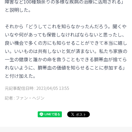
障害など100種類余りの多様な疾病の治療に活用される」
と説明した。
それから「どうしてこれを知らなかったんだろう。聞くや
いなや何があっても保管しなければならないと思ったし、
良い機会で多くの方にも知らせることができて本当に嬉し
い。いいものは共有しないと気が済まない。私たち家族の
一生の健康と誰かの命を救うこともできる臍帯血が捨てら
れないように、臍帯血の価値を知らせることに参加する」
と付け加えた。
元記事配信日時 :
2023/04/05 13:55
記者 :
ファン・ヘジン