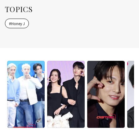
TOPICS
#
Honey J