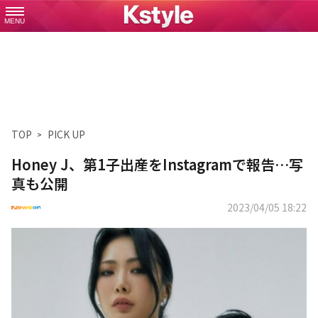
MENU
TOP
PICK UP
Honey J、第1子出産をInstagramで報告…写
真も公開
2023/04/05 18:22