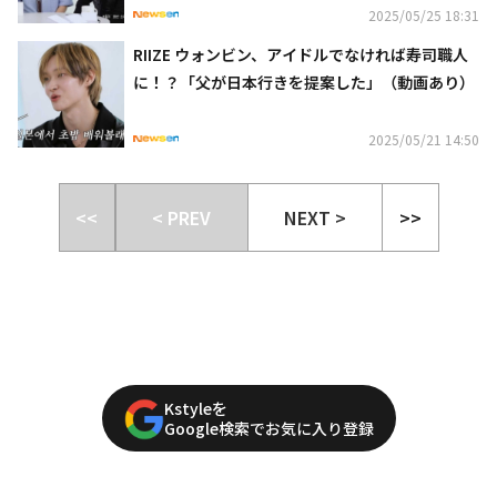
2025/05/25 18:31
RIIZE ウォンビン、アイドルでなければ寿司職人
に！？「父が日本行きを提案した」（動画あり）
2025/05/21 14:50
<<
< PREV
NEXT >
>>
Kstyleを
Google検索でお気に入り登録