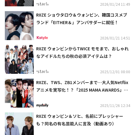
2026/01/24 11:49
RIIZE ショウタロウ＆ウォンビン、韓国コスメブ
ランド「EITHER＆」アンバサダーに就任！
2026/01/21 14:51
RIIZE ウォンビンからTWICE モモまで、おしゃれ
なアイドルたちの秋の必須アイテムは？
2025/12/01 08:00
RIIZE、TWS、ZB1メンバーまで…大人気Netflix
アニメを実写化！？「2025 MAMA AWARDS」で
夢のステージ披露
2025/11/26 12:34
RIIZE ウォンビン＆ソヒ、名前にプレッシャー
も？同名の有名芸能人に言及（動画あり）