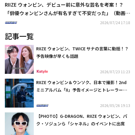
RIIZE ウォンビン、デビュー前に意外な芸名を考案！？
「俳優ウォンビンさんが有名すぎて不安だった」（動画あ
り）
2026/07/24 17:18
記事一覧
RIIZE ウォンビン、TWICE サナの言葉に動揺！？
予告映像が早くも話題
2026/07/23 11:23
RIIZE ウォンビン＆ウンソク、日本で撮影！2nd
ミニアルバム「II」予告イメージとトレーラー映
像が話題
2026/05/26 19:13
【PHOTO】G-DRAGON、RIIZE ウォンビン、パ
ク・ソジュンら「シャネル」のイベントに出席