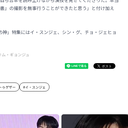
自ら台本を読み上げながら演技を見せてくださった。本当
書』の撮影を無事行うことができたと思う」と付け加え
の神」特集にはイ・スンジェ、シン・グ、チョ・ジェヒョ
キム・ギョンジュ
トゥゲザー
#
イ・スンジェ