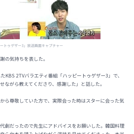
ピートゥゲザー3」放送画面キャプチャー
謝の気持ちを表した。
たKBS 2TVバラエティ番組「ハッピートゥゲザー3」で、
せながら教えてくださり、感謝した」と話した。
から尊敬していた方で、実際会った時はスターに会った気
代劇だったので先生にアドバイスをお願いした。韓国料理