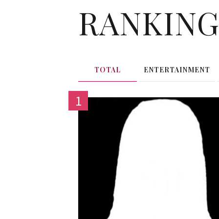
RANKIN
TOTAL
ENTERTAINMENT
1