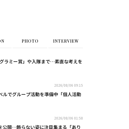
ON
PHOTO
INTERVIEW
表明の「グラミー賞」や入隊まで…素直な考えを
2026/08/06 09:15
レーベルでグループ活動を準備中「個人活動
2026/08/06 01:58
常を公開…飾らない姿に注目集まる「あり