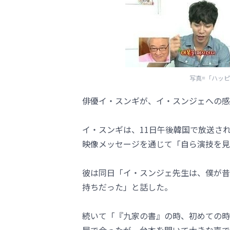
写真=「ハッ
俳優イ・スンギが、イ・スンジェへの感
イ・スンギは、11日午後韓国で放送され
映像メッセージを通じて「自ら演技を見
彼は同日「イ・スンジェ先生は、僕が昔
持ちだった」と話した。
続いて「『九家の書』の時、初めての時