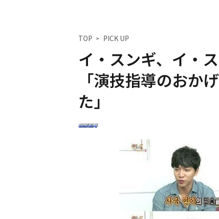
TOP
PICK UP
イ・スンギ、イ・ス
「演技指導のおかげ
た」