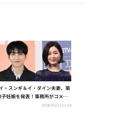
イ・スンギ＆イ・ダイン夫妻、第
2子妊娠を発表！事務所がコメン
ト「現在5ヶ月」
2026/02/13 11:14