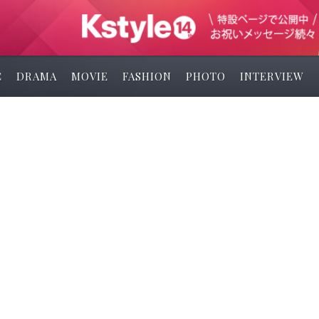
C
DRAMA
MOVIE
FASHION
PHOTO
INTERVIEW