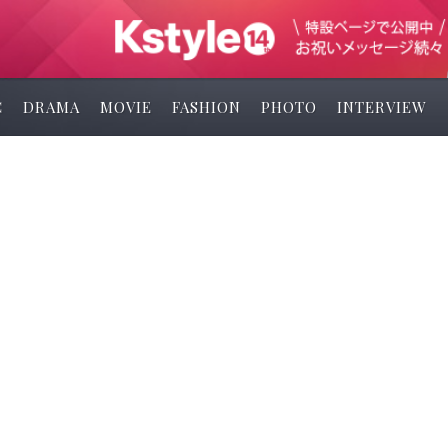
C
DRAMA
MOVIE
FASHION
PHOTO
INTERVIEW