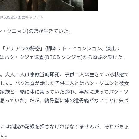
真=SBS放送画面キャプチャー
ン・グニョン)の姉が生きていた。
マ「アチアラの秘密」(脚本：ト・ヒョンジョン、演出：
はパク・ウジェ巡査(BTOB ソンジェ)から電話を受けた。
。大人二人は事故当時即死、子供二人は生きている状態で
した。パク巡査が話した子供二人とはハン・ソユンと彼女
家族と一緒に車に乗っていた途中、事故に遭ってパク・ソ
思っていた。だが、納骨堂に姉の遺骨箱がないことに気づ
には病院の記録を探さなければなりませんが、それがちょ
た。