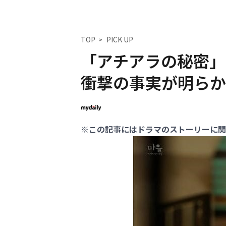
TOP
PICK UP
「アチアラの秘密」
衝撃の事実が明らか
※この記事にはドラマのストーリーに関