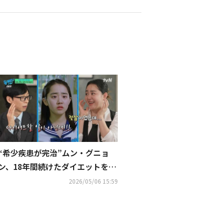
“希少疾患が完治”ムン・グニョ
ン、18年間続けたダイエットをや
めた経緯を明かす「食べたい物を
2026/05/06 15:59
全部食べた」（動画あり）