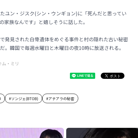
たユン・ジスク(シン・ウンギョン)に「死んだと思ってい
の家族なんです」と嬉しそうに話した。
で発見された白骨遺体をめぐる事件と村の隠れた古い秘密
だ。韓国で毎週水曜日と木曜日の夜10時に放送される。
キム・ミリ
B
#
ソンジェ(BTOB)
#
アチアラの秘密