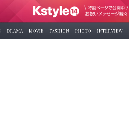
C
DRAMA
MOVIE
FASHION
PHOTO
INTERVIEW