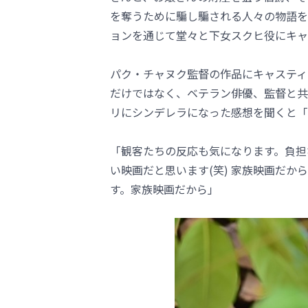
を奪うために騙し騙される人々の物語を
ョンを通じて堂々と下女スクヒ役にキャ
パク・チャヌク監督の作品にキャスティ
だけではなく、ベテラン俳優、監督と共
リにシンデレラになった感想を聞くと「
「観客たちの反応も気になります。負担
い映画だと思います(笑) 家族映画だ
す。家族映画だから」