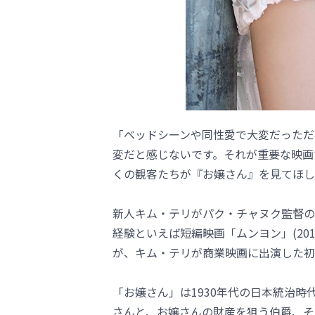
「ベッドシーンや同性愛で大変だっただ
変だと感じないです。それが重要な映画
くの観客たちが『お嬢さん』を見てほし
新人キム・テリがパク・チャヌク監督の
経験といえば短編映画「ムンヨン」(20
が、キム・テリが商業映画に出演した初
「お嬢さん」は1930年代の日本統治
さんと、お嬢さんの財産を狙う伯爵、そ