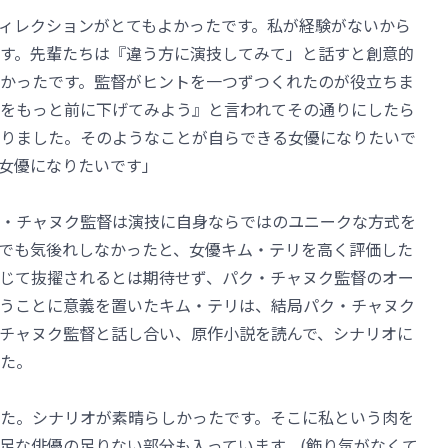
ィレクションがとてもよかったです。私が経験がないから
す。先輩たちは『違う方に演技してみて」と話すと創意的
かったです。監督がヒントを一つずつくれたのが役立ちま
をもっと前に下げてみよう』と言われてその通りにしたら
りました。そのようなことが自らできる女優になりたいで
女優になりたいです」
・チャヌク監督は演技に自身ならではのユニークな方式を
でも気後れしなかったと、女優キム・テリを高く評価した
じて抜擢されるとは期待せず、パク・チャヌク監督のオー
うことに意義を置いたキム・テリは、結局パク・チャヌク
チャヌク監督と話し合い、原作小説を読んで、シナリオに
た。
た。シナリオが素晴らしかったです。そこに私という肉を
足な俳優の足りない部分も入っています。(飾り気がなくて