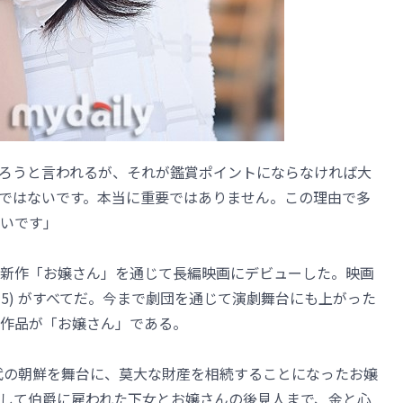
ろうと言われるが、それが鑑賞ポイントにならなければ大
ではないです。本当に重要ではありません。この理由で多
いです」
新作「お嬢さん」を通じて長編映画にデビューした。映画
15) がすべてだ。今まで劇団を通じて演劇舞台にも上がった
作品が「お嬢さん」である。
時代の朝鮮を舞台に、莫大な財産を相続することになったお嬢
して伯爵に雇われた下女とお嬢さんの後見人まで、金と心