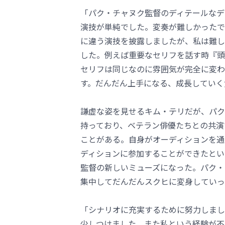
「パク・チャヌク監督のディテールなデ
演技が単純でした。変奏が難しかったで
に違う演技を披露しましたが、私は難し
した。例えば重要なセリフを話す時『頭
セリフは同じなのに雰囲気が完全に変わ
す。だんだん上手になる、成長していく
謙虚な姿を見せるキム・テリだが、パク
持っており、ベテラン俳優たちとの共演
ことがある。自身がオーディションを通
ディションに参加することができたとい
監督の新しいミューズになった。パク・
集中してだんだんスクヒに変身していっ
「シナリオに充実するために努力しまし
少しつけました。また私という経験が不