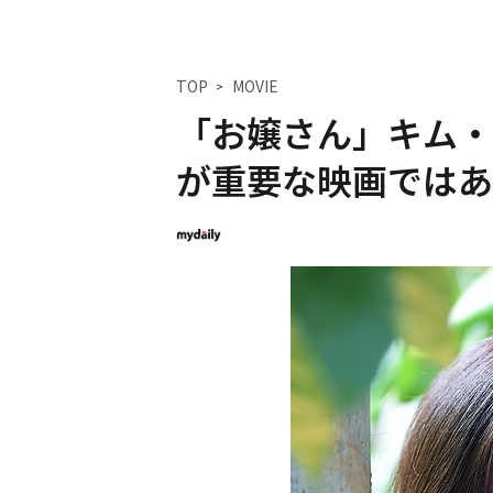
TOP
MOVIE
「お嬢さん」キム・
が重要な映画ではあ