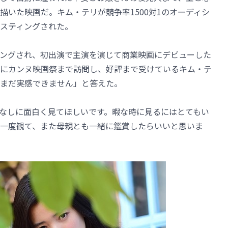
描いた映画だ。キム・テリが競争率1500対1のオーディシ
スティングされた。
ングされ、初出演で主演を演じて商業映画にデビューした
にカンヌ映画祭まで訪問し、好評まで受けているキム・テ
まだ実感できません」と答えた。
なしに面白く見てほしいです。暇な時に見るにはとてもい
から一度観て、また母親とも一緒に鑑賞したらいいと思いま