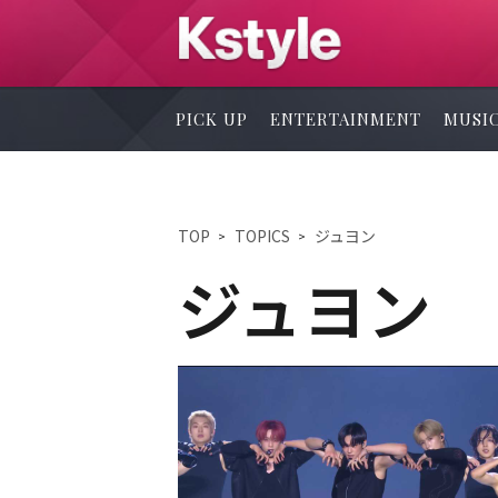
PICK UP
ENTERTAINMENT
MUSI
TOP
TOPICS
ジュヨン
ジュヨン