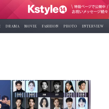
C
DRAMA
MOVIE
FASHION
PHOTO
INTERVIEW