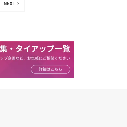
NEXT >