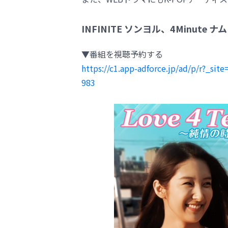
INFINITE ソンヨル、4Minute 
▼番組を視聴予約する
https://c1.app-adforce.jp/ad/p/r?_s
983