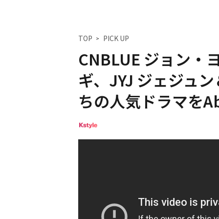
TOP
PICK UP
CNBLUE ジョン・
ギ、JYJ ジェジュ
ちの人気ドラマをAb