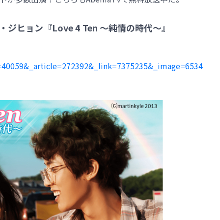
ナム・ジヒョン『Love 4 Ten ～純情の時代～』
ite=40059&_article=272392&_link=7375235&_image=6534