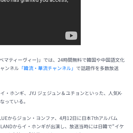
(アベマティーヴィー)」では、24時間無料で韓国や中国語文化
ャンネル
「韓流・華流チャンネル」
で話題作を多数放送
ND イ・ホンギ、JYJ ジェジュン＆ユチョンといった、人気K-
となっている。
LUEからジョン・ヨンファ、4月12日に日本7thアルバム
FTISLANDからイ・ホンギが出演し、放送当時には日韓で“イケ