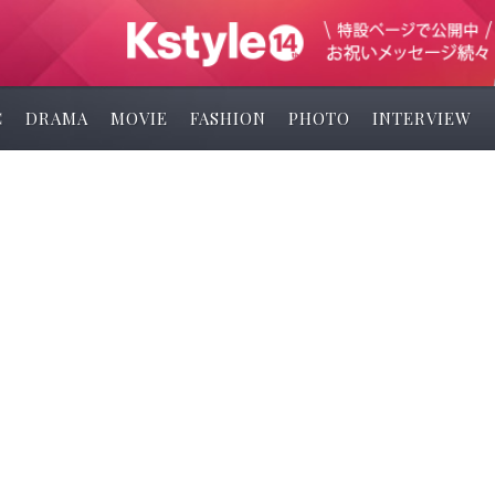
C
DRAMA
MOVIE
FASHION
PHOTO
INTERVIEW