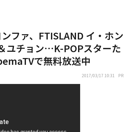
ヨンファ、FTISLAND イ・ホン
ン＆ユチョン…K-POPスターた
emaTVで無料放送中
2017/03/17 10:31
PR