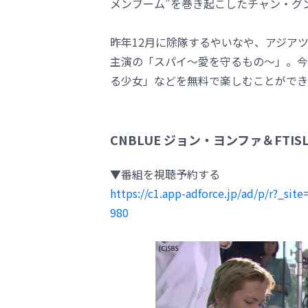
メンブーム”を巻き起こしたチャン・グ
昨年12月に除隊するやいなや、アジアツ
主演の「スパイ～愛を守るもの～」。今年
る少女」などを無料で楽しむことができ
CNBLUE ジョン・ヨンファ＆FT
▼番組を視聴予約する
https://c1.app-adforce.jp/ad/p/r?_s
980