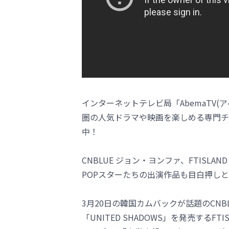
インターネットテレビ局「AbemaTV
圏の人気ドラマや映画を楽しめる専門チ
中！
CNBLUE ジョン・ヨンファ、FTISLA
POPスターたちの出演作品も目白押し
3月20日の韓国カムバックが話題のCNB
「UNITED SHADOWS」を発売する