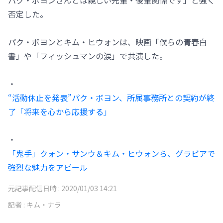
パク・ボヨンさんとは親しい先輩・後輩関係です」と強く
否定した。
パク・ボヨンとキム・ヒウォンは、映画「僕らの青春白
書」や「フィッシュマンの涙」で共演した。
・
“活動休止を発表”パク・ボヨン、所属事務所との契約が終
了「将来を心から応援する」
・
「鬼手」クォン・サンウ＆キム・ヒウォンら、グラビアで
強烈な魅力をアピール
元記事配信日時 :
2020/01/03 14:21
記者 :
キム・ナラ