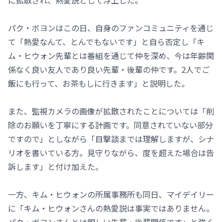
に拡散され、熱愛説として浮上した。
パク・ボヨンはこの日、自身のファンコミュニティを通じ
て「熱愛なんて、とんでもないです」と自ら否定し「キ
ム・ヒウォン先輩とは番組を通じて仲を深め、今は年齢関
係なく良い友人であり良い先輩・後輩の仲です。2人でご
飯にも行って、お茶もしに行きます」と説明した。
また、監視カメラの画像が拡散されたことについては「削
除のお願いを丁寧にする計画です。同意されていない部分
ですので」としながら「目撃談までは理解しますが、シナ
リオを書いている方。見守りながら、度を超えた場合は告
訴します」と付け加えた。
一方、キム・ヒウォンの所属事務所も同日、マイデイリー
に「キム・ヒウォンさんの熱愛説は事実ではありません。