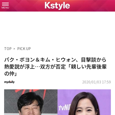
MENU
TOP
PICK UP
パク・ボヨン＆キム・ヒウォン、目撃談から
熱愛説が浮上…双方が否定「親しい先輩後輩
の仲」
2020/01/03 17:59