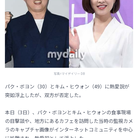
写真=マイデイリー DB
パク・ボヨン（30）とキム・ヒウォン（49）に熱愛説が
突如浮上したが、双方が否定した。
本日（3日）、パク・ボヨンとキム・ヒウォンの食事現場
の目撃談や、地方にあるカフェを訪問した当時の監視カメ
ラのキャプチャ画像がインターネットコミュニティを中心