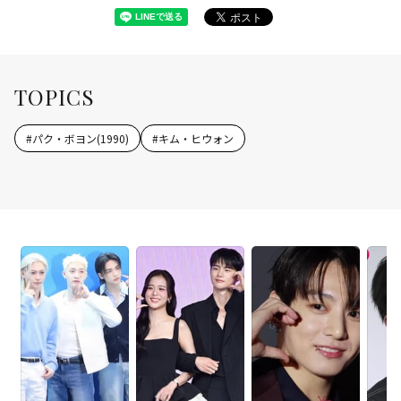
TOPICS
#
パク・ボヨン(1990)
#
キム・ヒウォン