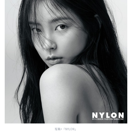
写真=「NYLON」