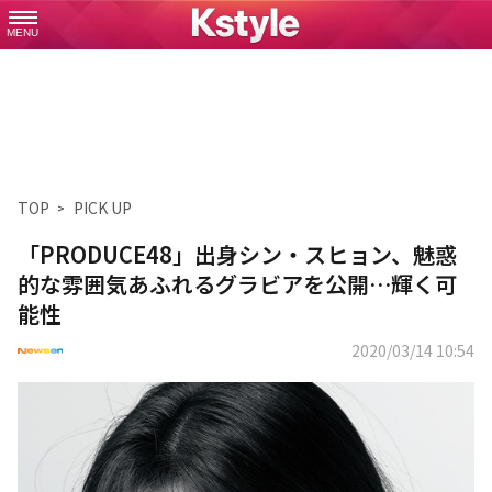
MENU
TOP
PICK UP
「PRODUCE48」出身シン・スヒョン、魅惑
的な雰囲気あふれるグラビアを公開…輝く可
能性
2020/03/14 10:54