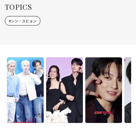
TOPICS
#
シン・スヒョン