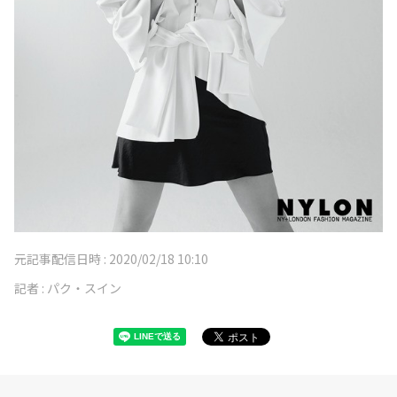
元記事配信日時 :
2020/02/18 10:10
記者 :
パク・スイン