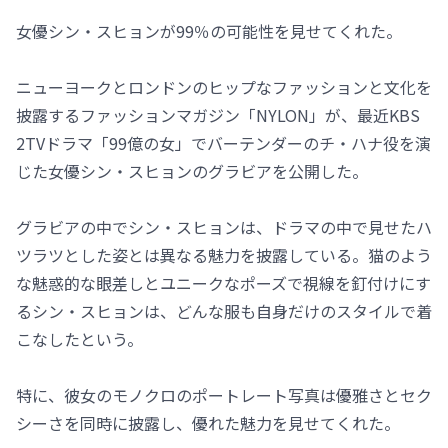
女優シン・スヒョンが99％の可能性を見せてくれた。
ニューヨークとロンドンのヒップなファッションと文化を
披露するファッションマガジン「NYLON」が、最近KBS
2TVドラマ「99億の女」でバーテンダーのチ・ハナ役を演
じた女優シン・スヒョンのグラビアを公開した。
グラビアの中でシン・スヒョンは、ドラマの中で見せたハ
ツラツとした姿とは異なる魅力を披露している。猫のよう
な魅惑的な眼差しとユニークなポーズで視線を釘付けにす
るシン・スヒョンは、どんな服も自身だけのスタイルで着
こなしたという。
特に、彼女のモノクロのポートレート写真は優雅さとセク
シーさを同時に披露し、優れた魅力を見せてくれた。