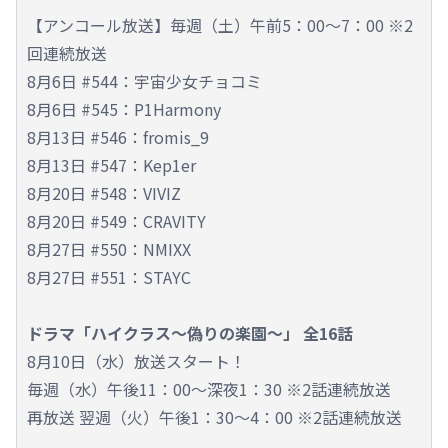
【アンコール放送】毎週（土）午前5：00～7：00 ※2
回連続放送
8月6日 #544：宇宙少女チョコミ
8月6日 #545：P1Harmony
8月13日 #546：fromis_9
8月13日 #547：Kep1er
8月20日 #548：VIVIZ
8月20日 #549：CRAVITY
8月27日 #550：NMIXX
8月27日 #551：STAYC
ドラマ「ハイクラス～偽りの楽園～」 全16話
8月10日（水）放送スタート！
毎週（水）午後11：00～深夜1：30 ※2話連続放送
再放送 翌週（火）午後1：30～4：00 ※2話連続放送