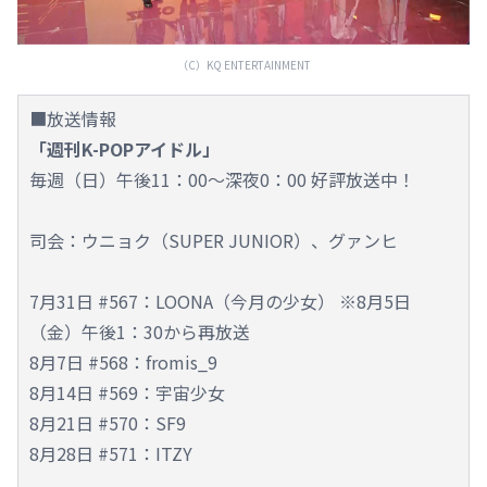
（C）KQ ENTERTAINMENT
■放送情報
「週刊K-POPアイドル」
毎週（日）午後11：00～深夜0：00 好評放送中！
司会：ウニョク（SUPER JUNIOR）、グァンヒ
7月31日 #567：LOONA（今月の少女） ※8月5日
（金）午後1：30から再放送
8月7日 #568：fromis_9
8月14日 #569：宇宙少女
8月21日 #570：SF9
8月28日 #571：ITZY