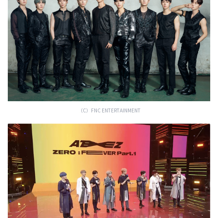
（C）FNC ENTERTAINMENT