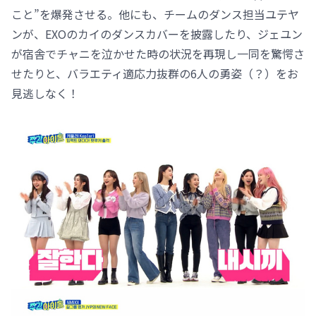
こと”を爆発させる。他にも、チームのダンス担当ユテヤ
ンが、EXOのカイのダンスカバーを披露したり、ジェユン
が宿舎でチャニを泣かせた時の状況を再現し一同を驚愕さ
せたりと、バラエティ適応力抜群の6人の勇姿（？）をお
見逃しなく！