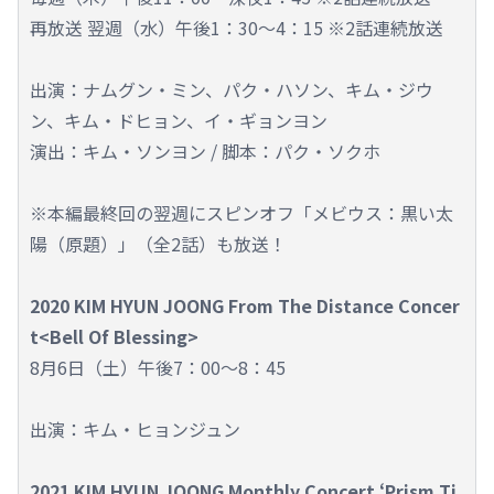
再放送 翌週（水）午後1：30～4：15 ※2話連続放送
出演：ナムグン・ミン、パク・ハソン、キム・ジウ
ン、キム・ドヒョン、イ・ギョンヨン
演出：キム・ソンヨン / 脚本：パク・ソクホ
※本編最終回の翌週にスピンオフ「メビウス：黒い太
陽（原題）」（全2話）も放送！
2020 KIM HYUN JOONG From The Distance Concer
t<Bell Of Blessing>
8月6日（土）午後7：00～8：45
出演：キム・ヒョンジュン
2021 KIM HYUN JOONG Monthly Concert ‘Prism Ti