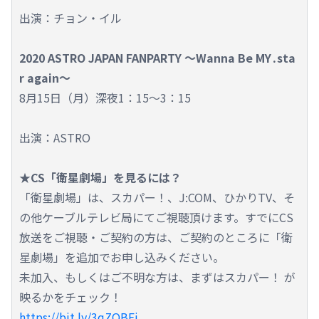
出演：チョン・イル
2020 ASTRO JAPAN FANPARTY ～Wanna Be MY․sta
r again～
8月15日（月）深夜1：15～3：15
出演：ASTRO
★CS「衛星劇場」を見るには？
「衛星劇場」は、スカパー！、J:COM、ひかりTV、そ
の他ケーブルテレビ局にてご視聴頂けます。すでにCS
放送をご視聴・ご契約の方は、ご契約のところに「衛
星劇場」を追加でお申し込みください。
未加入、もしくはご不明な方は、まずはスカパー！ が
映るかをチェック！
https://bit.ly/3qZOBEi