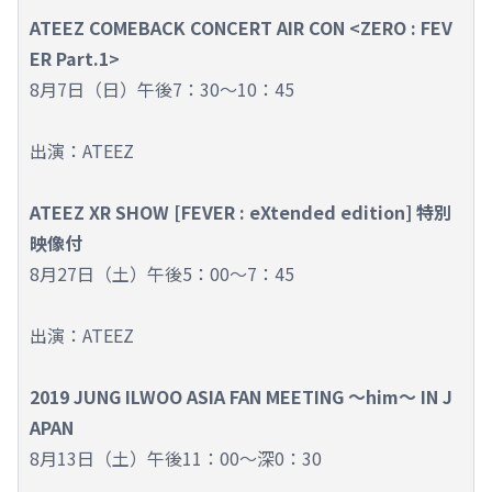
ATEEZ COMEBACK CONCERT AIR CON <ZERO : FEV
ER Part.1>
8月7日（日）午後7：30～10：45
出演：ATEEZ
ATEEZ XR SHOW [FEVER : eXtended edition] 特別
映像付
8月27日（土）午後5：00～7：45
出演：ATEEZ
2019 JUNG ILWOO ASIA FAN MEETING ～him～ IN J
APAN
8月13日（土）午後11：00～深0：30