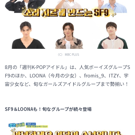
（C） MBC PLUS
8月の「週刊K-POPアイドル」は、人気ボーイズグループS
F9のほか、LOONA（今月の少女）、fromis_9、ITZY、宇
宙少女など、旬なガールズアイドルグループまで勢揃い！
SF9＆LOONAも！旬なグループが続々登場