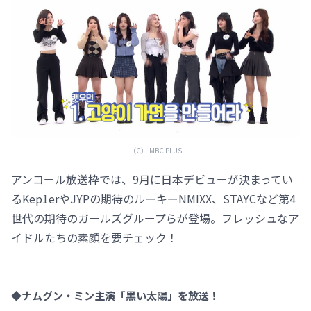
（C） MBC PLUS
アンコール放送枠では、9月に日本デビューが決まってい
るKep1erやJYPの期待のルーキーNMIXX、STAYCなど第4
世代の期待のガールズグループらが登場。フレッシュなア
イドルたちの素顔を要チェック！
◆ナムグン・ミン主演「黒い太陽」を放送！