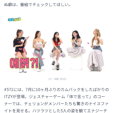
ぬ癖は、番組でチェックしてほしい。
（C） MBC PLUS
#571には、7月に10ヶ月ぶりのカムバックをしたばかりの
ITZYが登場。ジェスチャーゲーム「体で言って」のコー
ナーでは、チェリョンがメンバーたちも驚きのナイスファ
イトを見せる。ハツラツとした5人の姿を観てエナジーチ