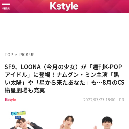
MENU
TOP
PICK UP
SF9、LOONA（今月の少女）が「週刊K-POP
アイドル」に登場！ナムグン・ミン主演「黒
い太陽」や「星から来たあなた」も…8月のCS
衛星劇場も充実
2022/07/27 18:00
PR