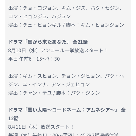
出演：チョ・ヨジョン、キム・ジス、パク・セジン、
コン・ヒョンジュ、ハジュン
演出：チェ・ビョンギル / 脚本：キム・ヒョンジョン
ドラマ「星から来たあなた」 全21話
8月10日（水）アンコール一挙放送スタート！
平日 午前6：15～7：30
出演：キム・スヒョン、チョン・ジヒョン、パク・ヘ
ジン、ユ・インナ、アン・ジェヒョン
演出：チャン・テユ / 脚本：パク・ジウン
ドラマ「黒い太陽～コードネーム：アムネシア～」 全
12話
8月11日（木）放送スタート！
毎週（木）午後11：00～深夜1：45 ※2話連続放送