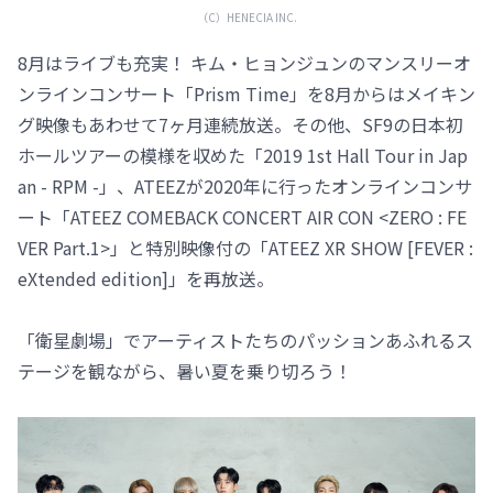
（C）HENECIA INC.
8月はライブも充実！ キム・ヒョンジュンのマンスリーオ
ンラインコンサート「Prism Time」を8月からはメイキン
グ映像もあわせて7ヶ月連続放送。その他、SF9の日本初
ホールツアーの模様を収めた「2019 1st Hall Tour in Jap
an - RPM -」、ATEEZが2020年に行ったオンラインコンサ
ート「ATEEZ COMEBACK CONCERT AIR CON <ZERO : FE
VER Part.1>」と特別映像付の「ATEEZ XR SHOW [FEVER :
eXtended edition]」を再放送。
「衛星劇場」でアーティストたちのパッションあふれるス
テージを観ながら、暑い夏を乗り切ろう！