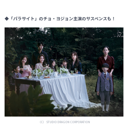
◆「パラサイト」のチョ・ヨジョン主演のサスペンスも！
（C） STUDIO DRAGON CORPORATION