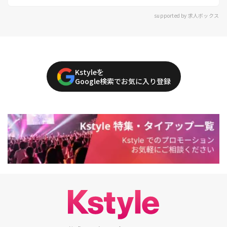
supported by 求人ボックス
Kstyleを
Google検索でお気に入り登録