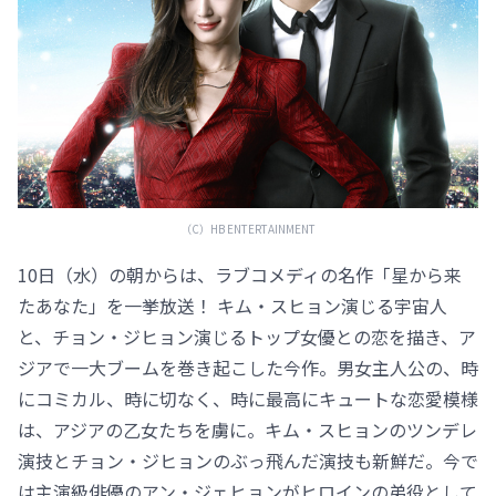
（C）HB ENTERTAINMENT
10日（水）の朝からは、ラブコメディの名作「星から来
たあなた」を一挙放送！ キム・スヒョン演じる宇宙人
と、チョン・ジヒョン演じるトップ女優との恋を描き、ア
ジアで一大ブームを巻き起こした今作。男女主人公の、時
にコミカル、時に切なく、時に最高にキュートな恋愛模様
は、アジアの乙女たちを虜に。キム・スヒョンのツンデレ
演技とチョン・ジヒョンのぶっ飛んだ演技も新鮮だ。今で
は主演級俳優のアン・ジェヒョンがヒロインの弟役として