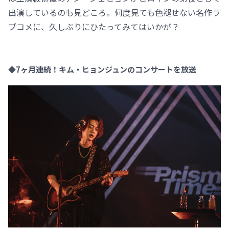
出演しているのも見どころ。何度見ても色褪せない名作ラ
ブコメに、久しぶりにひたってみてはいかが？
◆7ヶ月連続！キム・ヒョンジュンのコンサートを放送