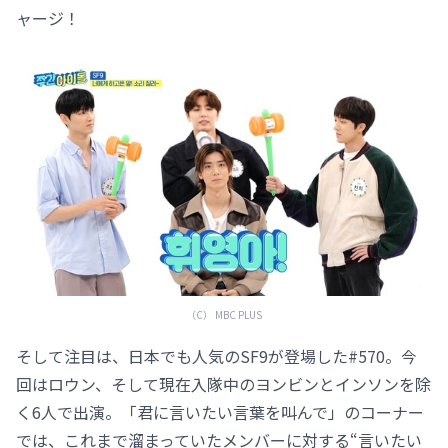
ャージ！
（C） MBC PLUS
そして注目は、日本でも人気のSF9が登場した#570。今
回はロウン、そして現在入隊中のヨンビンとインソンを除
く6人で出演。「君に言いたい言葉を叫んで」のコーナー
では、これまで溜まっていたメンバーに対する“言いたい