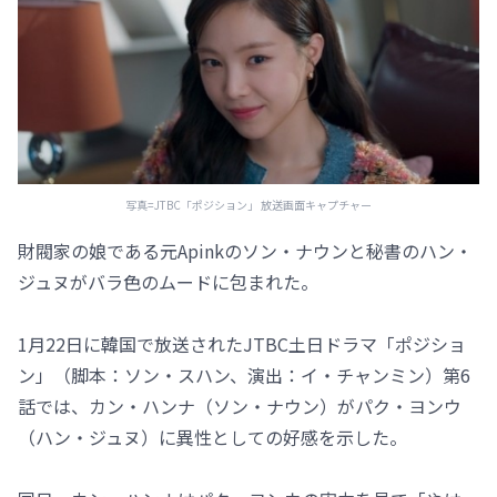
写真=JTBC「ポジション」 放送画面キャプチャー
財閥家の娘である元Apinkのソン・ナウンと秘書のハン・
ジュヌがバラ色のムードに包まれた。
1月22日に韓国で放送されたJTBC土日ドラマ「ポジショ
ン」（脚本：ソン・スハン、演出：イ・チャンミン）第6
話では、カン・ハンナ（ソン・ナウン）がパク・ヨンウ
（ハン・ジュヌ）に異性としての好感を示した。