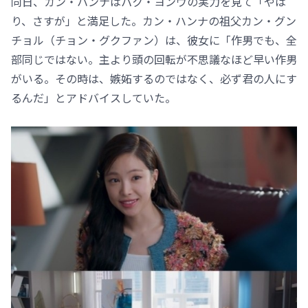
同日、カン・ハンナはパク・ヨンウの実力を見て「やは
り、さすが」と満足した。カン・ハンナの祖父カン・グン
チョル（チョン・グクファン）は、彼女に「作男でも、全
部同じではない。主より頭の回転が不思議なほど早い作男
がいる。その時は、嫉妬するのではなく、必ず君の人にす
るんだ」とアドバイスしていた。