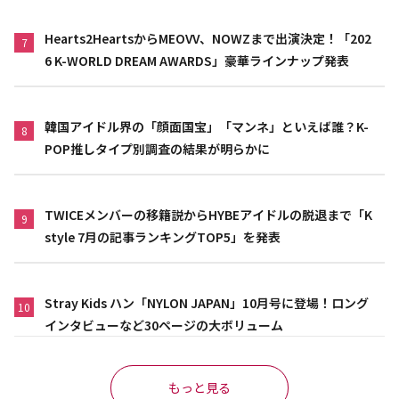
Hearts2HeartsからMEOVV、NOWZまで出演決定！「202
7
6 K-WORLD DREAM AWARDS」豪華ラインナップ発表
韓国アイドル界の「顔面国宝」「マンネ」といえば誰？K-
8
POP推しタイプ別調査の結果が明らかに
TWICEメンバーの移籍説からHYBEアイドルの脱退まで「K
9
style 7月の記事ランキングTOP5」を発表
Stray Kids ハン「NYLON JAPAN」10月号に登場！ロング
10
インタビューなど30ページの大ボリューム
もっと見る