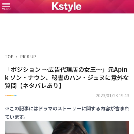
MENU
TOP
PICK UP
「ポジション ～広告代理店の女王～」元Apin
k ソン・ナウン、秘書のハン・ジュヌに意外な
質問【ネタバレあり】
2023/01/23 19:43
※この記事にはドラマのストーリーに関する内容が含まれ
ています。