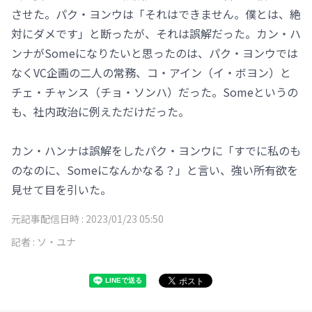
させた。パク・ヨンウは「それはできません。僕とは、絶
対にダメです」と断ったが、それは誤解だった。カン・ハ
ンナがSomeになりたいと思ったのは、パク・ヨンウでは
なくVC企画の二人の常務、コ・アイン（イ・ボヨン）と
チェ・チャンス（チョ・ソンハ）だった。Someというの
も、社内政治に例えただけだった。
カン・ハンナは誤解をしたパク・ヨンウに「すでに私のも
のなのに、Someになんかなる？」と言い、強い所有欲を
見せて目を引いた。
元記事配信日時 :
2023/01/23 05:50
記者 :
ソ・ユナ