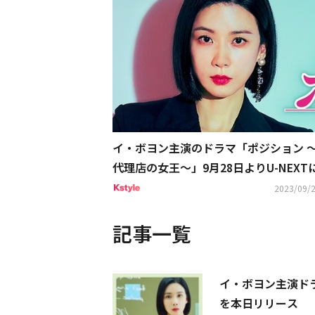
イ・ボヨン主演のドラマ「ポジション 
代理店の女王～」9月28日よりU-NEXT
占配信
2023/09/2
記事一覧
イ・ボヨン主演ド
を本日リリース