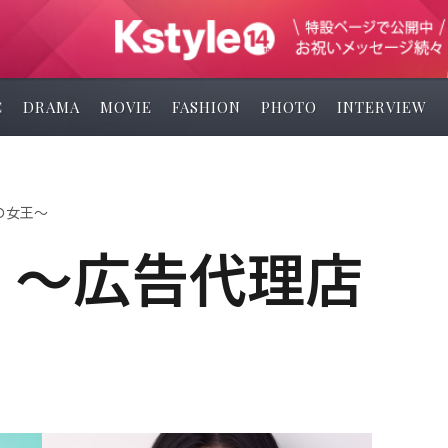
C
DRAMA
MOVIE
FASHION
PHOTO
INTERVIEW
の女王～
 ～広告代理店