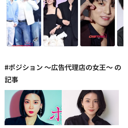
#
ポジション ～広告代理店の女王～
の
記事