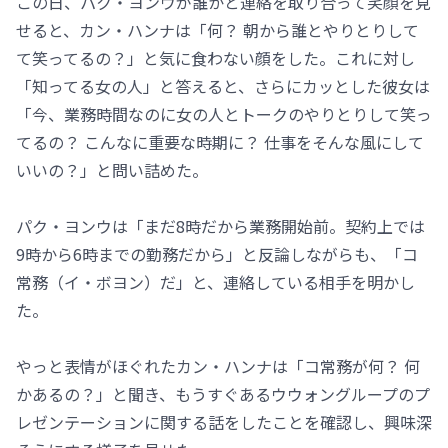
この日、パク・ヨンウが誰かと連絡を取り合って笑顔を見
せると、カン・ハンナは「何？ 朝から誰とやりとりして
て笑ってるの？」と気に食わない顔をした。これに対し
「知ってる女の人」と答えると、さらにカッとした彼女は
「今、業務時間なのに女の人とトークのやりとりして笑っ
てるの？ こんなに重要な時期に？ 仕事をそんな風にして
いいの？」と問い詰めた。
パク・ヨンウは「まだ8時だから業務開始前。契約上では
9時から6時までの勤務だから」と反論しながらも、「コ
常務（イ・ボヨン）だ」と、連絡している相手を明かし
た。
やっと表情がほぐれたカン・ハンナは「コ常務が何？ 何
かあるの？」と聞き、もうすぐあるウウォングループのプ
レゼンテーションに関する話をしたことを確認し、興味深