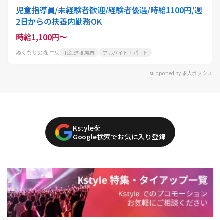
児童指導員/未経験者歓迎/経験者優遇/時給1100円/週
2日からの扶養内勤務OK
時給1,100円～
ぬくもりの森 中央
北海道 札幌市
アルバイト・パート
supported by 求人ボックス
Kstyleを
Google検索でお気に入り登録