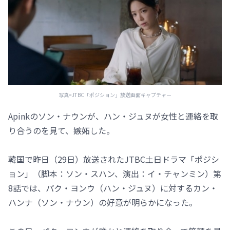
写真=JTBC「ポジション」放送画面キャプチャー
Apinkのソン・ナウンが、ハン・ジュヌが女性と連絡を取
り合うのを見て、嫉妬した。
韓国で昨日（29日）放送されたJTBC土日ドラマ「ポジシ
ョン」（脚本：ソン・スハン、演出：イ・チャンミン）第
8話では、パク・ヨンウ（ハン・ジュヌ）に対するカン・
ハンナ（ソン・ナウン）の好意が明らかになった。