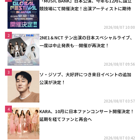
「MUSIC BANK」日本公演、今年も12月に国立
競技場にて開催決定！出演アーティストに期待
2026/08/07 10:00
2
2NE1＆NCT テン出演の日本スペシャルライブ、
一度は中止発表も…開催が再決定！
2026/08/07 09:56
3
ソ・ジソブ、大好評につき来日イベントの追加
公演が決定！
2026/08/07 03:57
4
KARA、10月に日本ファンコンサート開催決定！
延期を経てファンと再会へ
2026/08/07 03:42