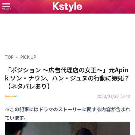
MENU
TOP
PICK UP
「ポジション ～広告代理店の女王～」元Apin
k ソン・ナウン、ハン・ジュヌの行動に嫉妬？
【ネタバレあり】
2023/01/30 12:42
※この記事にはドラマのストーリーに関する内容が含まれ
ています。